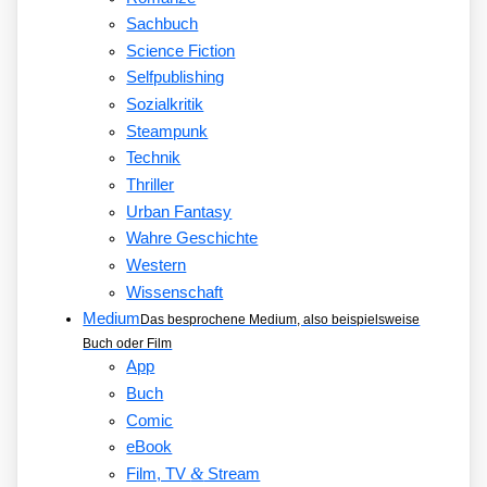
Sachbuch
Science Fiction
Selfpublishing
Sozialkritik
Steampunk
Technik
Thriller
Urban Fantasy
Wahre Geschichte
Western
Wissenschaft
Medium
Das besprochene Medium, also beispielsweise
Buch oder Film
App
Buch
Comic
eBook
&
Film, TV
Stream