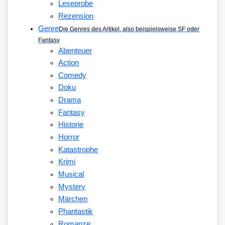
Leseprobe
Rezension
Genre
Die Genres des Artikel, also beispielsweise SF oder
Fantasy
Abenteuer
Action
Comedy
Doku
Drama
Fantasy
Historie
Horror
Katastrophe
Krimi
Musical
Mystery
Märchen
Phantastik
Romanze