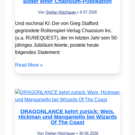
Bilder einer Chaosium-Publikation
Von
Stefan Holzhauer
•
6.07.2026
Und nochmal KI: Der von Greg Stafford
gegründete Rollenspiel-Verlag Chaosium Inc.
(u.a. RUNEQUEST), der im letzten Jahr sein 50-
jähriges Jubiläum feierte, postete heute
folgendes Statement:
Read More »
DRAGONLANCE kehrt zurück: Weis,
Hickman und Manganiello bei Wizards
Of The Coast
Von
Stefan Holzhauer
•
30.06.2026