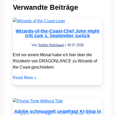
Verwandte Beiträge
Wizards-of-the-Coast-Chef John Hight
tritt zum 1. September zurück
Von
Stefan Holzhauer
•
30.07.2026
Erst vor einem Monat habe ich hier über die
Rückkehr von DRAGONLANCE zu Wizards of
the Coast geschrieben
Read More »
Adobe schmuggelt ungefragt KI-Slop in