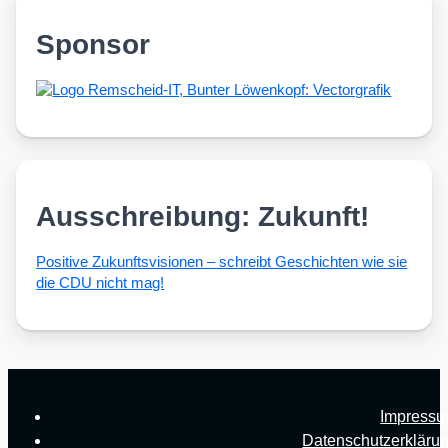
Sponsor
Ausschreibung: Zukunft!
Posi­ti­ve Zukunfts­vi­sio­nen – schreibt Geschich­ten wie sie
die CDU nicht mag!
Impress
Datenschutzerkläru