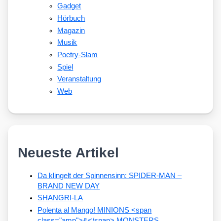
Gadget
Hörbuch
Magazin
Musik
Poetry-Slam
Spiel
Veranstaltung
Web
Neueste Artikel
Da klingelt der Spinnensinn: SPIDER-MAN –
BRAND NEW DAY
SHANGRI-LA
Polenta al Mango! MINIONS <span
class="amp">&</span> MONSTERS