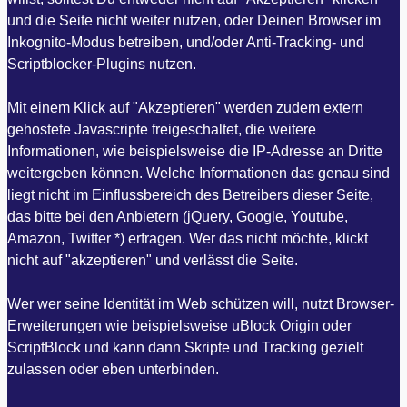
und die Seite nicht weiter nutzen, oder Deinen Browser im
Inkognito-Modus betreiben, und/oder Anti-Tracking- und
Scriptblocker-Plugins nutzen.
Mit einem Klick auf "Akzeptieren" werden zudem extern
gehostete Javascripte freigeschaltet, die weitere
Informationen, wie beispielsweise die IP-Adresse an Dritte
weitergeben können. Welche Informationen das genau sind
liegt nicht im Einflussbereich des Betreibers dieser Seite,
das bitte bei den Anbietern (jQuery, Google, Youtube,
Amazon, Twitter *) erfragen. Wer das nicht möchte, klickt
nicht auf "akzeptieren" und verlässt die Seite.
Wer wer seine Identität im Web schützen will, nutzt Browser-
Erweiterungen wie beispielsweise uBlock Origin oder
ScriptBlock und kann dann Skripte und Tracking gezielt
zulassen oder eben unterbinden.