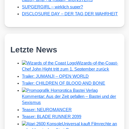
SUPGERGIRL – wirklich super?
DISCLOSURE DAY – DER TAG DER WAHRHEIT
Letzte News
Wizards-of-the-Coast-
Chef John Hight tritt zum 1. September zurück
Trailer: JUMANJI – OPEN WORLD
Trailer: CHILDREN OF BLOOD AND BONE
Kommentar: Aus der Zeit gefallen – Bastei und der
Sexismus
Teaser: NEUROMANCER
Teaser: BLADE RUNNER 2099
Universal kauft Filmrechte an