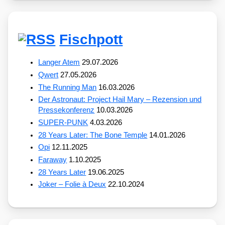
Fischpott
Langer Atem
29.07.2026
Qwert
27.05.2026
The Running Man
16.03.2026
Der Astronaut: Project Hail Mary – Rezension und
Pressekonferenz
10.03.2026
SUPER-PUNK
4.03.2026
28 Years Later: The Bone Temple
14.01.2026
Opi
12.11.2025
Faraway
1.10.2025
28 Years Later
19.06.2025
Joker – Folie à Deux
22.10.2024