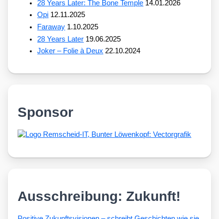
28 Years Later: The Bone Temple
14.01.2026
Opi
12.11.2025
Faraway
1.10.2025
28 Years Later
19.06.2025
Joker – Folie à Deux
22.10.2024
Sponsor
Ausschreibung: Zukunft!
Posi­ti­ve Zukunfts­vi­sio­nen – schreibt Geschich­ten wie sie