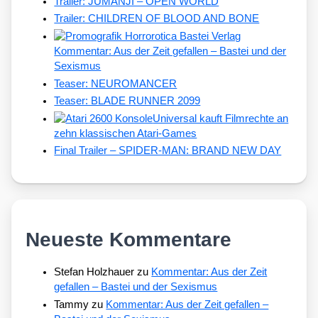
Trailer: JUMANJI – OPEN WORLD
Trailer: CHILDREN OF BLOOD AND BONE
Kommentar: Aus der Zeit gefallen – Bastei und der
Sexismus
Teaser: NEUROMANCER
Teaser: BLADE RUNNER 2099
Universal kauft Filmrechte an
zehn klassischen Atari-Games
Final Trailer – SPIDER-MAN: BRAND NEW DAY
Neueste Kommentare
Stefan Holzhauer
zu
Kommentar: Aus der Zeit
gefallen – Bastei und der Sexismus
Tammy
zu
Kommentar: Aus der Zeit gefallen –