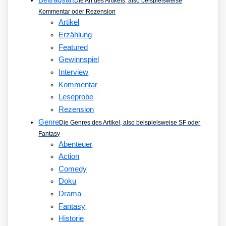
Beitragsart
Die Art des Artikels, also beispielsweise
Kommentar oder Rezension
Artikel
Erzählung
Featured
Gewinnspiel
Interview
Kommentar
Leseprobe
Rezension
Genre
Die Genres des Artikel, also beispielsweise SF oder
Fantasy
Abenteuer
Action
Comedy
Doku
Drama
Fantasy
Historie