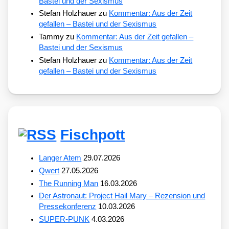
Bastei und der Sexismus
Stefan Holzhauer
zu
Kommentar: Aus der Zeit
gefallen – Bastei und der Sexismus
Tammy
zu
Kommentar: Aus der Zeit gefallen –
Bastei und der Sexismus
Stefan Holzhauer
zu
Kommentar: Aus der Zeit
gefallen – Bastei und der Sexismus
Fischpott
Langer Atem
29.07.2026
Qwert
27.05.2026
The Running Man
16.03.2026
Der Astronaut: Project Hail Mary – Rezension und
Pressekonferenz
10.03.2026
SUPER-PUNK
4.03.2026