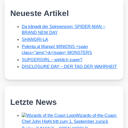
Neueste Artikel
Da klingelt der Spinnensinn: SPIDER-MAN –
BRAND NEW DAY
SHANGRI-LA
Polenta al Mango! MINIONS <span
class="amp">&</span> MONSTERS
SUPGERGIRL – wirklich super?
DISCLOSURE DAY – DER TAG DER WAHRHEIT
Letzte News
Wizards-of-the-Coast-
Chef John Hight tritt zum 1. September zurück