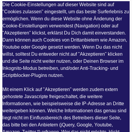
Die Cookie-Einstellungen auf dieser Website sind auf
"Cookies zulassen" eingestellt, um das beste Surferlebnis zu
ermöglichen. Wenn du diese Website ohne Änderung der
Cookie-Einstellungen verwendest (Navigation) oder auf
"Akzeptieren" klickst, erklärst Du Dich damit einverstanden.
Dann können auch Cookies von Drittanbietern wie Amazon,
Youtube oder Google gesetzt werden. Wenn Du das nicht
willst, solltest Du entweder nicht auf "Akzeptieren" klicken
und die Seite nicht weiter nutzen, oder Deinen Browser im
Inkognito-Modus betreiben, und/oder Anti-Tracking- und
Scriptblocker-Plugins nutzen.
Mit einem Klick auf "Akzeptieren" werden zudem extern
gehostete Javascripte freigeschaltet, die weitere
Informationen, wie beispielsweise die IP-Adresse an Dritte
weitergeben können. Welche Informationen das genau sind
liegt nicht im Einflussbereich des Betreibers dieser Seite,
das bitte bei den Anbietern (jQuery, Google, Youtube,
Amazon, Twitter *) erfragen. Wer das nicht möchte, klickt