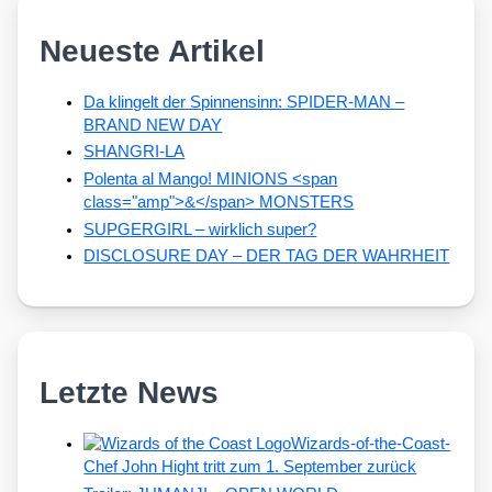
Neueste Artikel
Da klingelt der Spinnensinn: SPIDER-MAN –
BRAND NEW DAY
SHANGRI-LA
Polenta al Mango! MINIONS <span
class="amp">&</span> MONSTERS
SUPGERGIRL – wirklich super?
DISCLOSURE DAY – DER TAG DER WAHRHEIT
Letzte News
Wizards-of-the-Coast-
Chef John Hight tritt zum 1. September zurück