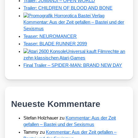
Trailer: JUMANJI – OPEN WORLD
Trailer: CHILDREN OF BLOOD AND BONE
Kommentar: Aus der Zeit gefallen – Bastei und der
Sexismus
Teaser: NEUROMANCER
Teaser: BLADE RUNNER 2099
Universal kauft Filmrechte an
zehn klassischen Atari-Games
Final Trailer – SPIDER-MAN: BRAND NEW DAY
Neueste Kommentare
Stefan Holzhauer
zu
Kommentar: Aus der Zeit
gefallen – Bastei und der Sexismus
Tammy
zu
Kommentar: Aus der Zeit gefallen –