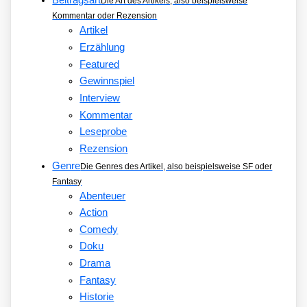
Beitragsart
Die Art des Artikels, also beispielsweise
Kommentar oder Rezension
Artikel
Erzählung
Featured
Gewinnspiel
Interview
Kommentar
Leseprobe
Rezension
Genre
Die Genres des Artikel, also beispielsweise SF oder
Fantasy
Abenteuer
Action
Comedy
Doku
Drama
Fantasy
Historie