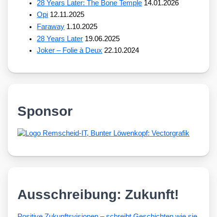
28 Years Later: The Bone Temple
14.01.2026
Opi
12.11.2025
Faraway
1.10.2025
28 Years Later
19.06.2025
Joker – Folie à Deux
22.10.2024
Sponsor
Ausschreibung: Zukunft!
Posi­ti­ve Zukunfts­vi­sio­nen – schreibt Geschich­ten wie sie