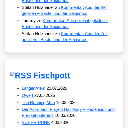
Bastei und der Sexismus
Stefan Holzhauer
zu
Kommentar: Aus der Zeit
gefallen – Bastei und der Sexismus
Tammy
zu
Kommentar: Aus der Zeit gefallen –
Bastei und der Sexismus
Stefan Holzhauer
zu
Kommentar: Aus der Zeit
gefallen – Bastei und der Sexismus
Fischpott
Langer Atem
29.07.2026
Qwert
27.05.2026
The Running Man
16.03.2026
Der Astronaut: Project Hail Mary – Rezension und
Pressekonferenz
10.03.2026
SUPER-PUNK
4.03.2026