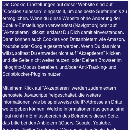
Die Cookie-Einstellungen auf dieser Website sind auf
"Cookies zulassen" eingestellt, um das beste Surferlebnis zu
ermöglichen. Wenn du diese Website ohne Änderung der
Cookie-Einstellungen verwendest (Navigation) oder auf
"Akzeptieren" klickst, erklärst Du Dich damit einverstanden.
Dann können auch Cookies von Drittanbietern wie Amazon,
Youtube oder Google gesetzt werden. Wenn Du das nicht
willst, solltest Du entweder nicht auf "Akzeptieren" klicken
und die Seite nicht weiter nutzen, oder Deinen Browser im
Inkognito-Modus betreiben, und/oder Anti-Tracking- und
Scriptblocker-Plugins nutzen.
Mit einem Klick auf "Akzeptieren" werden zudem extern
gehostete Javascripte freigeschaltet, die weitere
Informationen, wie beispielsweise die IP-Adresse an Dritte
weitergeben können. Welche Informationen das genau sind
liegt nicht im Einflussbereich des Betreibers dieser Seite,
das bitte bei den Anbietern (jQuery, Google, Youtube,
Amazon, Twitter *) erfragen. Wer das nicht möchte, klickt