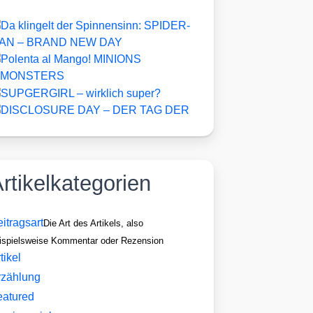
rtikelkategorien
itragsart
Die Art des Artikels, also
ispielsweise Kommentar oder Rezension
tikel
rzählung
eatured