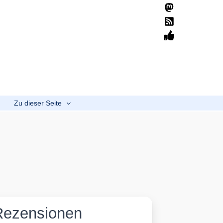
Suchen
Home
Übersicht
Mission
Spenden
b
Zu dieser Seite
Rezensionen