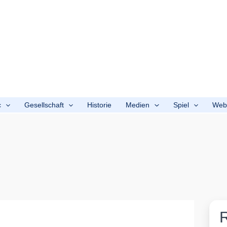
c
Gesellschaft
Historie
Medien
Spiel
We