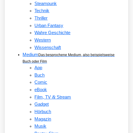
Steampunk
Technik
Thriller
Urban Fantasy
Wahre Geschichte
Western
Wissenschaft
Medium
Das besprochene Medium, also beispielsweise
Buch oder Film
App
Buch
Comic
eBook
&
Film, TV
Stream
Gadget
Hörbuch
Magazin
Musik