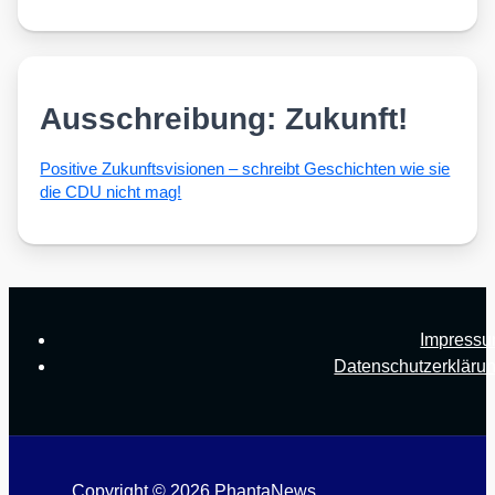
Ausschreibung: Zukunft!
Posi­ti­ve Zukunfts­vi­sio­nen – schreibt Geschich­ten wie sie
die CDU nicht mag!
Impress
Datenschutzerkläru
Copyright © 2026 PhantaNews