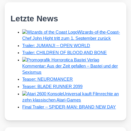
Letzte News
Wizards-of-the-Coast-
Chef John Hight tritt zum 1. September zurück
Trailer: JUMANJI – OPEN WORLD
Trailer: CHILDREN OF BLOOD AND BONE
Kommentar: Aus der Zeit gefallen – Bastei und der
Sexismus
Teaser: NEUROMANCER
Teaser: BLADE RUNNER 2099
Universal kauft Filmrechte an
zehn klassischen Atari-Games
Final Trailer – SPIDER-MAN: BRAND NEW DAY