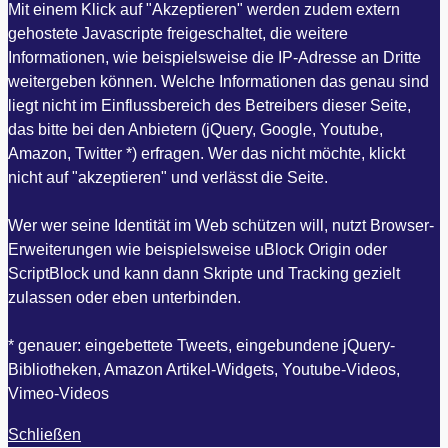
Mit einem Klick auf "Akzeptieren" werden zudem extern
gehostete Javascripte freigeschaltet, die weitere
Informationen, wie beispielsweise die IP-Adresse an Dritte
weitergeben können. Welche Informationen das genau sind
liegt nicht im Einflussbereich des Betreibers dieser Seite,
das bitte bei den Anbietern (jQuery, Google, Youtube,
Amazon, Twitter *) erfragen. Wer das nicht möchte, klickt
nicht auf "akzeptieren" und verlässt die Seite.
Wer wer seine Identität im Web schützen will, nutzt Browser-
Erweiterungen wie beispielsweise uBlock Origin oder
ScriptBlock und kann dann Skripte und Tracking gezielt
zulassen oder eben unterbinden.
* genauer: eingebettete Tweets, eingebundene jQuery-
Bibliotheken, Amazon Artikel-Widgets, Youtube-Videos,
Vimeo-Videos
Schließen