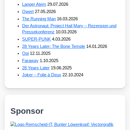
Langer Atem
29.07.2026
Qwert
27.05.2026
The Running Man
16.03.2026
Der Astronaut: Project Hail Mary – Rezension und
Pressekonferenz
10.03.2026
SUPER-PUNK
4.03.2026
28 Years Later: The Bone Temple
14.01.2026
Opi
12.11.2025
Faraway
1.10.2025
28 Years Later
19.06.2025
Joker – Folie à Deux
22.10.2024
Sponsor