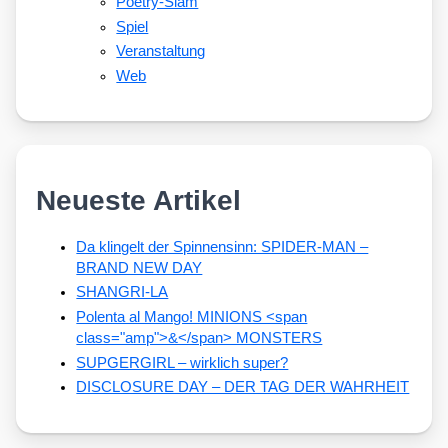
Poetry-Slam
Spiel
Veranstaltung
Web
Neueste Artikel
Da klingelt der Spinnensinn: SPIDER-MAN –
BRAND NEW DAY
SHANGRI-LA
Polenta al Mango! MINIONS <span
class="amp">&</span> MONSTERS
SUPGERGIRL – wirklich super?
DISCLOSURE DAY – DER TAG DER WAHRHEIT