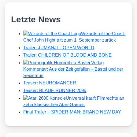
Letzte News
Wizards-of-the-Coast-
Chef John Hight tritt zum 1. September zurück
Trailer: JUMANJI – OPEN WORLD
Trailer: CHILDREN OF BLOOD AND BONE
Kommentar: Aus der Zeit gefallen – Bastei und der
Sexismus
Teaser: NEUROMANCER
Teaser: BLADE RUNNER 2099
Universal kauft Filmrechte an
zehn klassischen Atari-Games
Final Trailer – SPIDER-MAN: BRAND NEW DAY