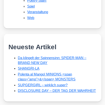
Poetry-Slam
Spiel
Veranstaltung
Web
Neueste Artikel
Da klingelt der Spinnensinn: SPIDER-MAN –
BRAND NEW DAY
SHANGRI-LA
Polenta al Mango! MINIONS <span
class="amp">&</span> MONSTERS
SUPGERGIRL – wirklich super?
DISCLOSURE DAY – DER TAG DER WAHRHEIT