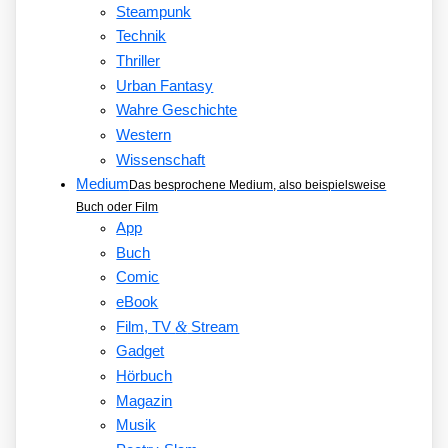
Steampunk
Technik
Thriller
Urban Fantasy
Wahre Geschichte
Western
Wissenschaft
Medium
Das besprochene Medium, also beispielsweise
Buch oder Film
App
Buch
Comic
eBook
&
Film, TV
Stream
Gadget
Hörbuch
Magazin
Musik