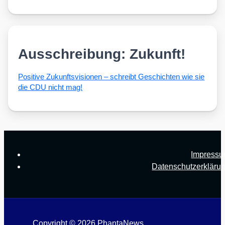
Ausschreibung: Zukunft!
Posi­ti­ve Zukunfts­vi­sio­nen – schreibt Geschich­ten wie sie
die CDU nicht mag!
Impress
Datenschutzerkläru
Copyright © 2026 PhantaNews