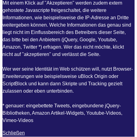
Mit einem Klick auf "Akzeptieren" werden zudem extern
gehostete Javascripte freigeschaltet, die weitere
Informationen, wie beispielsweise die IP-Adresse an Dritte
weitergeben können. Welche Informationen das genau sind
liegt nicht im Einflussbereich des Betreibers dieser Seite,
das bitte bei den Anbietern (jQuery, Google, Youtube,
Amazon, Twitter *) erfragen. Wer das nicht möchte, klickt
nicht auf "akzeptieren" und verlässt die Seite.
Wer wer seine Identität im Web schützen will, nutzt Browser-
Erweiterungen wie beispielsweise uBlock Origin oder
ScriptBlock und kann dann Skripte und Tracking gezielt
zulassen oder eben unterbinden.
* genauer: eingebettete Tweets, eingebundene jQuery-
Bibliotheken, Amazon Artikel-Widgets, Youtube-Videos,
Vimeo-Videos
Schließen