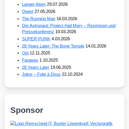
Langer Atem
29.07.2026
Qwert
27.05.2026
The Running Man
16.03.2026
Der Astronaut: Project Hail Mary – Rezension und
Pressekonferenz
10.03.2026
SUPER-PUNK
4.03.2026
28 Years Later: The Bone Temple
14.01.2026
Opi
12.11.2025
Faraway
1.10.2025
28 Years Later
19.06.2025
Joker – Folie à Deux
22.10.2024
Sponsor