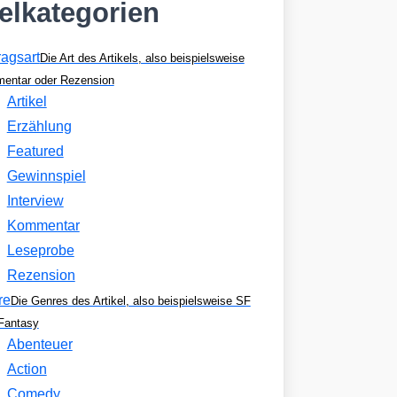
kelkategorien
ragsart
Die Art des Artikels, also beispielsweise
entar oder Rezension
Artikel
Erzählung
Featured
Gewinnspiel
Interview
Kommentar
Leseprobe
Rezension
re
Die Genres des Artikel, also beispielsweise SF
Fantasy
Abenteuer
Action
Comedy