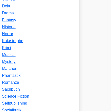
Doku
Drama
Fantasy
Historie
Horror
Katastrophe
Krimi
Musical
Mystery
Märchen
Phantastik
Romanze
Sachbuch
Science Fiction
Selfpublishing
Sozialkritik