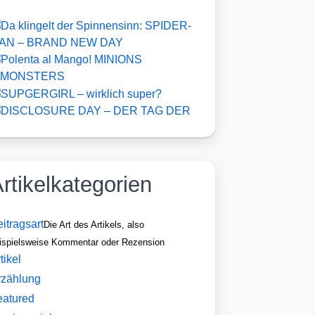
rtikelkategorien
itragsart
Die Art des Artikels, also
ispielsweise Kommentar oder Rezension
tikel
rzählung
eatured