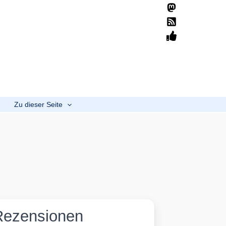
Suchen
Home
Übersicht
Mission
Spenden
b
Zu dieser Seite
Rezensionen