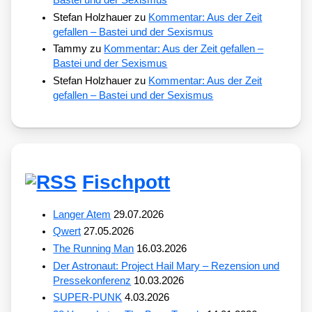
Bastei und der Sexismus
Stefan Holzhauer
zu
Kommentar: Aus der Zeit
gefallen – Bastei und der Sexismus
Tammy
zu
Kommentar: Aus der Zeit gefallen –
Bastei und der Sexismus
Stefan Holzhauer
zu
Kommentar: Aus der Zeit
gefallen – Bastei und der Sexismus
Fischpott
Langer Atem
29.07.2026
Qwert
27.05.2026
The Running Man
16.03.2026
Der Astronaut: Project Hail Mary – Rezension und
Pressekonferenz
10.03.2026
SUPER-PUNK
4.03.2026