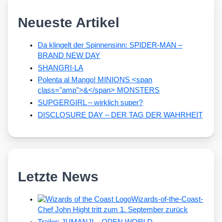
Neueste Artikel
Da klingelt der Spinnensinn: SPIDER-MAN –
BRAND NEW DAY
SHANGRI-LA
Polenta al Mango! MINIONS <span
class="amp">&</span> MONSTERS
SUPGERGIRL – wirklich super?
DISCLOSURE DAY – DER TAG DER WAHRHEIT
Letzte News
Wizards-of-the-Coast-
Chef John Hight tritt zum 1. September zurück
Trailer: JUMANJI – OPEN WORLD