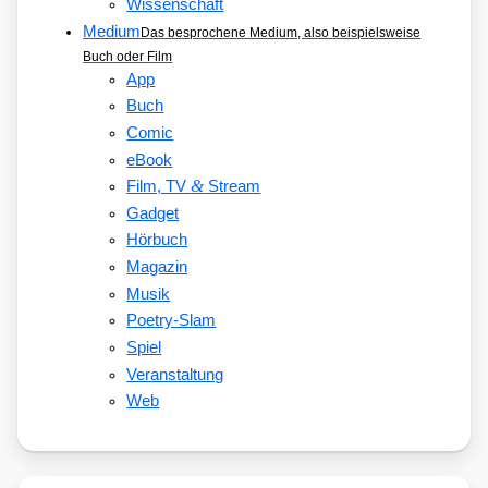
Wissenschaft
Medium
Das besprochene Medium, also beispielsweise
Buch oder Film
App
Buch
Comic
eBook
&
Film, TV
Stream
Gadget
Hörbuch
Magazin
Musik
Poetry-Slam
Spiel
Veranstaltung
Web