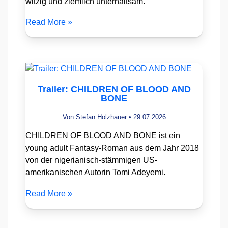
witzig und ziemlich unterhaltsam.
Read More »
Trailer: CHILDREN OF BLOOD AND
BONE
Von
Stefan Holzhauer
•
29.07.2026
CHILDREN OF BLOOD AND BONE ist ein
young adult Fantasy-Roman aus dem Jahr 2018
von der nigerianisch-stämmigen US-
amerikanischen Autorin Tomi Adeyemi.
Read More »