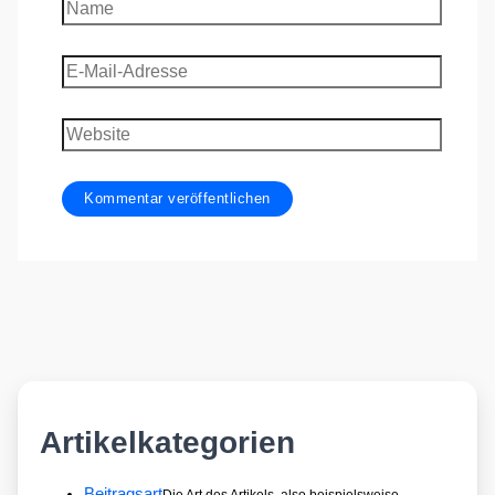
Name
E-
Mail-
Adresse
Website
Artikelkategorien
Beitragsart
Die Art des Artikels, also beispielsweise