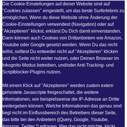
Die Cookie-Einstellungen auf dieser Website sind auf
"Cookies zulassen" eingestellt, um das beste Surferlebnis zu
ermöglichen. Wenn du diese Website ohne Änderung der
Cookie-Einstellungen verwendest (Navigation) oder auf
"Akzeptieren" klickst, erklärst Du Dich damit einverstanden.
Dann können auch Cookies von Drittanbietern wie Amazon,
Youtube oder Google gesetzt werden. Wenn Du das nicht
willst, solltest Du entweder nicht auf "Akzeptieren" klicken
und die Seite nicht weiter nutzen, oder Deinen Browser im
Inkognito-Modus betreiben, und/oder Anti-Tracking- und
Scriptblocker-Plugins nutzen.
Mit einem Klick auf "Akzeptieren" werden zudem extern
gehostete Javascripte freigeschaltet, die weitere
Informationen, wie beispielsweise die IP-Adresse an Dritte
weitergeben können. Welche Informationen das genau sind
liegt nicht im Einflussbereich des Betreibers dieser Seite,
das bitte bei den Anbietern (jQuery, Google, Youtube,
Amazon, Twitter *) erfragen. Wer das nicht möchte, klickt