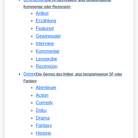
Kommentar oder Rezension
Artikel
Erzählung
Featured
Gewinnspiel
Interview
Kommentar
Leseprobe
Rezension
Genre
Die Genres des Artikel, also beispielsweise SF oder
Fantasy
Abenteuer
Action
Comedy
Doku
Drama
Fantasy
Historie