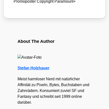
Pro­mo­pos­ter Copy­right Para­mount+
About The Author
Stefan Holzhauer
Meist harmloser Nerd mit natürlicher
Affinität zu Pixeln, Bytes, Buchstaben und
Zahnrädern. Konsumiert zuviel SF und
Fantasy und schreibt seit 1999 online
darüber.