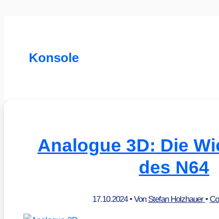
Konsole
Analogue 3D: Die Wi
des N64
17.10.2024
• Von
Stefan Holzhauer
•
Co