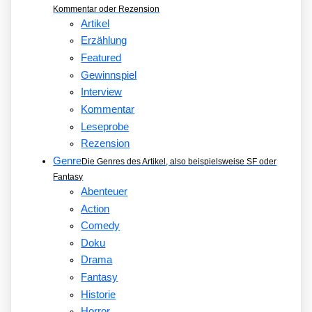
Kommentar oder Rezension
Artikel
Erzählung
Featured
Gewinnspiel
Interview
Kommentar
Leseprobe
Rezension
Genre
Die Genres des Artikel, also beispielsweise SF oder
Fantasy
Abenteuer
Action
Comedy
Doku
Drama
Fantasy
Historie
Horror