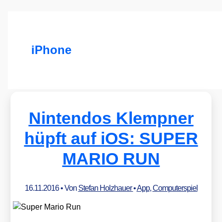
iPhone
Nintendos Klempner
hüpft auf iOS: SUPER
MARIO RUN
16.11.2016
• Von
Stefan Holzhauer
•
App
,
Computerspiel