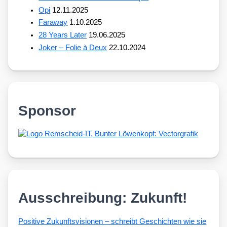
Opi
12.11.2025
Faraway
1.10.2025
28 Years Later
19.06.2025
Joker – Folie à Deux
22.10.2024
Sponsor
Ausschreibung: Zukunft!
Posi­ti­ve Zukunfts­vi­sio­nen – schreibt Geschich­ten wie sie