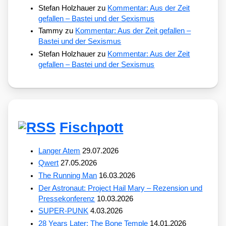
Stefan Holzhauer
zu
Kommentar: Aus der Zeit
gefallen – Bastei und der Sexismus
Tammy
zu
Kommentar: Aus der Zeit gefallen –
Bastei und der Sexismus
Stefan Holzhauer
zu
Kommentar: Aus der Zeit
gefallen – Bastei und der Sexismus
Fischpott
Langer Atem
29.07.2026
Qwert
27.05.2026
The Running Man
16.03.2026
Der Astronaut: Project Hail Mary – Rezension und
Pressekonferenz
10.03.2026
SUPER-PUNK
4.03.2026
28 Years Later: The Bone Temple
14.01.2026