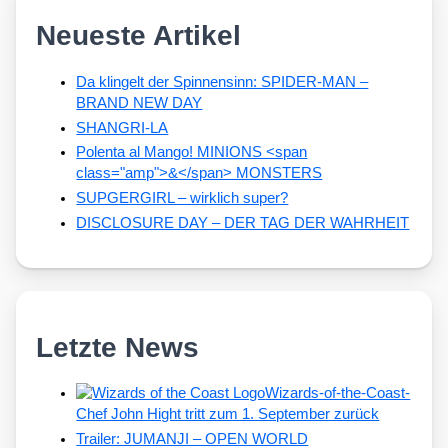
Neueste Artikel
Da klingelt der Spinnensinn: SPIDER-MAN –
BRAND NEW DAY
SHANGRI-LA
Polenta al Mango! MINIONS <span
class="amp">&</span> MONSTERS
SUPGERGIRL – wirklich super?
DISCLOSURE DAY – DER TAG DER WAHRHEIT
Letzte News
Wizards-of-the-Coast-
Chef John Hight tritt zum 1. September zurück
Trailer: JUMANJI – OPEN WORLD