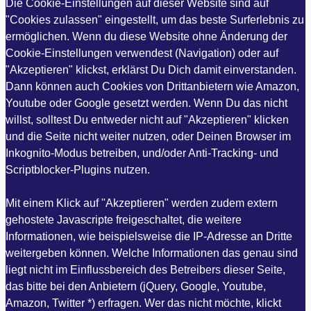
Die Cookie-Einstellungen auf dieser Website sind auf
"Cookies zulassen" eingestellt, um das beste Surferlebnis zu
ermöglichen. Wenn du diese Website ohne Änderung der
Cookie-Einstellungen verwendest (Navigation) oder auf
"Akzeptieren" klickst, erklärst Du Dich damit einverstanden.
Dann können auch Cookies von Drittanbietern wie Amazon,
Youtube oder Google gesetzt werden. Wenn Du das nicht
willst, solltest Du entweder nicht auf "Akzeptieren" klicken
und die Seite nicht weiter nutzen, oder Deinen Browser im
Inkognito-Modus betreiben, und/oder Anti-Tracking- und
Scriptblocker-Plugins nutzen.
Mit einem Klick auf "Akzeptieren" werden zudem extern
gehostete Javascripte freigeschaltet, die weitere
Informationen, wie beispielsweise die IP-Adresse an Dritte
weitergeben können. Welche Informationen das genau sind
liegt nicht im Einflussbereich des Betreibers dieser Seite,
das bitte bei den Anbietern (jQuery, Google, Youtube,
Amazon, Twitter *) erfragen. Wer das nicht möchte, klickt