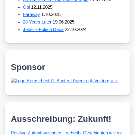
Opi
12.11.2025
Faraway
1.10.2025
28 Years Later
19.06.2025
Joker – Folie à Deux
22.10.2024
Sponsor
Ausschreibung: Zukunft!
Posi­ti­ve Zukunfts­vi­sio­nen – schreibt Geschich­ten wie sie