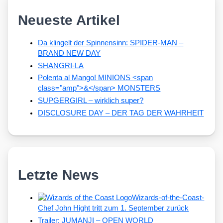
Neueste Artikel
Da klingelt der Spinnensinn: SPIDER-MAN –
BRAND NEW DAY
SHANGRI-LA
Polenta al Mango! MINIONS <span
class="amp">&</span> MONSTERS
SUPGERGIRL – wirklich super?
DISCLOSURE DAY – DER TAG DER WAHRHEIT
Letzte News
Wizards-of-the-Coast-
Chef John Hight tritt zum 1. September zurück
Trailer: JUMANJI – OPEN WORLD