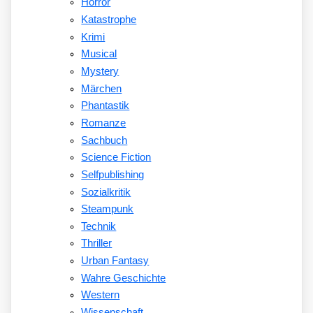
Horror
Katastrophe
Krimi
Musical
Mystery
Märchen
Phantastik
Romanze
Sachbuch
Science Fiction
Selfpublishing
Sozialkritik
Steampunk
Technik
Thriller
Urban Fantasy
Wahre Geschichte
Western
Wissenschaft