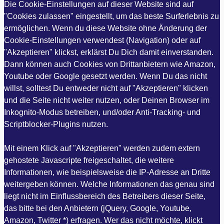
Die Cookie-Einstellungen auf dieser Website sind auf
"Cookies zulassen" eingestellt, um das beste Surferlebnis zu
ermöglichen. Wenn du diese Website ohne Änderung der
Cookie-Einstellungen verwendest (Navigation) oder auf
"Akzeptieren" klickst, erklärst Du Dich damit einverstanden.
Dann können auch Cookies von Drittanbietern wie Amazon,
Youtube oder Google gesetzt werden. Wenn Du das nicht
willst, solltest Du entweder nicht auf "Akzeptieren" klicken
und die Seite nicht weiter nutzen, oder Deinen Browser im
Inkognito-Modus betreiben, und/oder Anti-Tracking- und
Scriptblocker-Plugins nutzen.
Mit einem Klick auf "Akzeptieren" werden zudem extern
gehostete Javascripte freigeschaltet, die weitere
Informationen, wie beispielsweise die IP-Adresse an Dritte
weitergeben können. Welche Informationen das genau sind
liegt nicht im Einflussbereich des Betreibers dieser Seite,
das bitte bei den Anbietern (jQuery, Google, Youtube,
Amazon, Twitter *) erfragen. Wer das nicht möchte, klickt