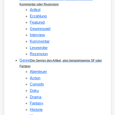
Kommentar oder Rezension
Artikel
Erzählung
Featured
Gewinnspiel
Interview
Kommentar
Leseprobe
Rezension
Genre
Die Genres des Artikel, also beispielsweise SF oder
Fantasy
Abenteuer
Action
Comedy
Doku
Drama
Fantasy
Historie