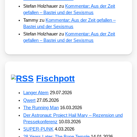
Stefan Holzhauer
zu
Kommentar: Aus der Zeit
gefallen – Bastei und der Sexismus
Tammy
zu
Kommentar: Aus der Zeit gefallen –
Bastei und der Sexismus
Stefan Holzhauer
zu
Kommentar: Aus der Zeit
gefallen – Bastei und der Sexismus
Fischpott
Langer Atem
29.07.2026
Qwert
27.05.2026
The Running Man
16.03.2026
Der Astronaut: Project Hail Mary – Rezension und
Pressekonferenz
10.03.2026
SUPER-PUNK
4.03.2026
28 Years Later: The Bone Temple
14.01.2026