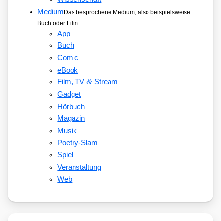
Medium
Das besprochene Medium, also beispielsweise
Buch oder Film
App
Buch
Comic
eBook
&
Film, TV
Stream
Gadget
Hörbuch
Magazin
Musik
Poetry-Slam
Spiel
Veranstaltung
Web