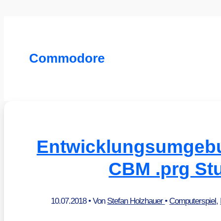
Commodore
Entwicklungsumgebu
CBM .prg St
10.07.2018
• Von
Stefan Holzhauer
•
Computerspiel
,