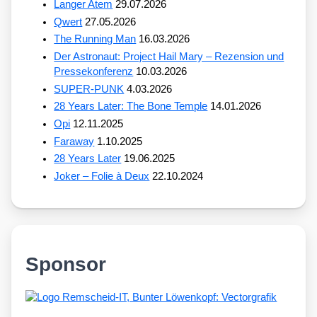
Langer Atem
29.07.2026
Qwert
27.05.2026
The Running Man
16.03.2026
Der Astronaut: Project Hail Mary – Rezension und
Pressekonferenz
10.03.2026
SUPER-PUNK
4.03.2026
28 Years Later: The Bone Temple
14.01.2026
Opi
12.11.2025
Faraway
1.10.2025
28 Years Later
19.06.2025
Joker – Folie à Deux
22.10.2024
Sponsor