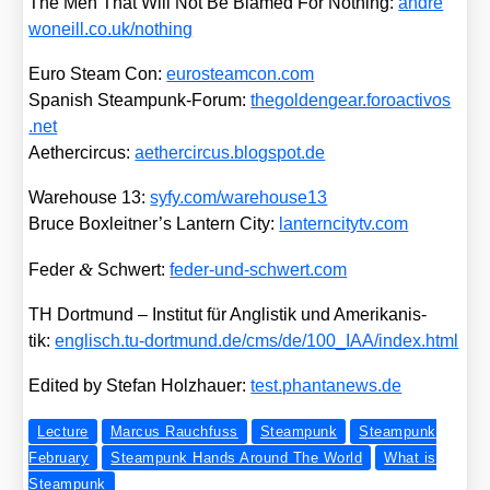
The Men That Will Not Be Bla­med For Not­hing:
andre​
won​eill​.co​.uk/​n​o​t​h​ing
Euro Steam Con:
euros​team​con​.com
Spa­nish Steam­punk-Forum:
the​gold​en​gear​.foroac​tivos​
.net
Aether­cir­cus:
aether​cir​cus​.blog​spot​.de
Warehouse 13:
syfy​.com/​w​a​r​e​h​o​u​s​e13
Bruce Boxleitner’s Lan­tern City:
lantern​ci​tytv​.com
&
Feder
Schwert:
feder​-und​-schwert​.com
TH Dort­mund – Insti­tut für Anglis­tik und Ame­ri­ka­nis­
tik:
eng​lisch​.tu​-dort​mund​.de/​c​m​s​/​d​e​/​1​0​0​_​I​A​A​/​i​n​d​e​x​.​h​tml
Edi­ted by Ste­fan Holz­hau­er:
test​.phan​ta​news​.de
Lecture
Marcus Rauchfuss
Steampunk
Steampunk
February
Steampunk Hands Around The World
What is
Steampunk