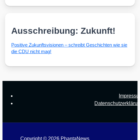
Ausschreibung: Zukunft!
Posi­ti­ve Zukunfts­vi­sio­nen – schreibt Geschich­ten wie sie
die CDU nicht mag!
Impress
Datenschutzerkläru
Copyright © 2026 PhantaNews