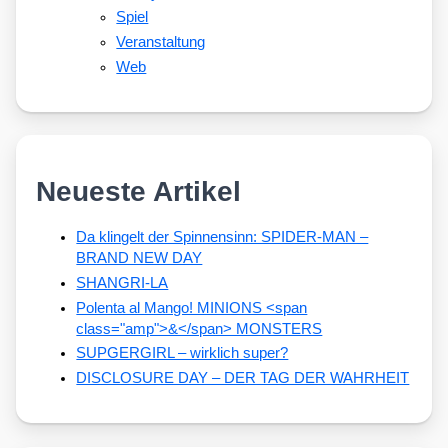
Spiel
Veranstaltung
Web
Neueste Artikel
Da klingelt der Spinnensinn: SPIDER-MAN –
BRAND NEW DAY
SHANGRI-LA
Polenta al Mango! MINIONS <span
class="amp">&</span> MONSTERS
SUPGERGIRL – wirklich super?
DISCLOSURE DAY – DER TAG DER WAHRHEIT