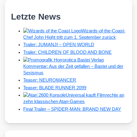
Letzte News
Wizards-of-the-Coast-
Chef John Hight tritt zum 1. September zurück
Trailer: JUMANJI – OPEN WORLD
Trailer: CHILDREN OF BLOOD AND BONE
Kommentar: Aus der Zeit gefallen – Bastei und der
Sexismus
Teaser: NEUROMANCER
Teaser: BLADE RUNNER 2099
Universal kauft Filmrechte an
zehn klassischen Atari-Games
Final Trailer – SPIDER-MAN: BRAND NEW DAY