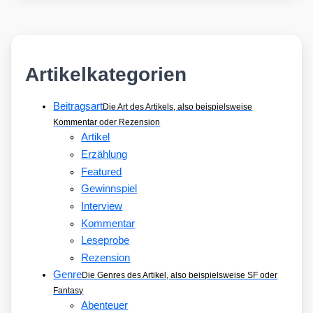
Artikelkategorien
Beitragsart
Die Art des Artikels, also beispielsweise
Kommentar oder Rezension
Artikel
Erzählung
Featured
Gewinnspiel
Interview
Kommentar
Leseprobe
Rezension
Genre
Die Genres des Artikel, also beispielsweise SF oder
Fantasy
Abenteuer