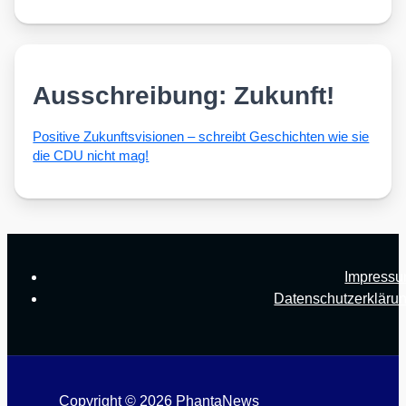
Ausschreibung: Zukunft!
Posi­ti­ve Zukunfts­vi­sio­nen – schreibt Geschich­ten wie sie
die CDU nicht mag!
Impress
Datenschutzerkläru
Copyright © 2026 PhantaNews