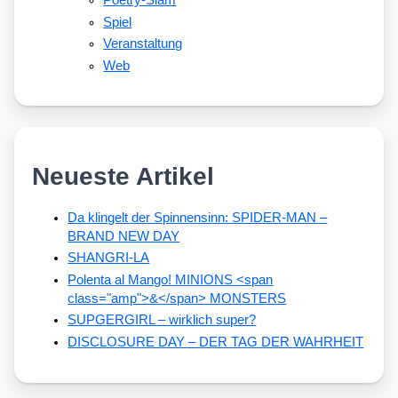
Spiel
Veranstaltung
Web
Neueste Artikel
Da klingelt der Spinnensinn: SPIDER-MAN –
BRAND NEW DAY
SHANGRI-LA
Polenta al Mango! MINIONS <span
class="amp">&</span> MONSTERS
SUPGERGIRL – wirklich super?
DISCLOSURE DAY – DER TAG DER WAHRHEIT