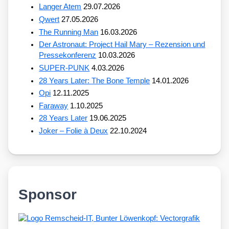
Langer Atem
29.07.2026
Qwert
27.05.2026
The Running Man
16.03.2026
Der Astronaut: Project Hail Mary – Rezension und
Pressekonferenz
10.03.2026
SUPER-PUNK
4.03.2026
28 Years Later: The Bone Temple
14.01.2026
Opi
12.11.2025
Faraway
1.10.2025
28 Years Later
19.06.2025
Joker – Folie à Deux
22.10.2024
Sponsor