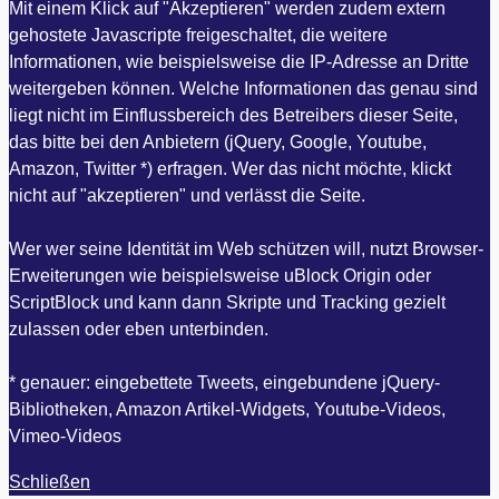
Mit einem Klick auf "Akzeptieren" werden zudem extern
gehostete Javascripte freigeschaltet, die weitere
Informationen, wie beispielsweise die IP-Adresse an Dritte
weitergeben können. Welche Informationen das genau sind
liegt nicht im Einflussbereich des Betreibers dieser Seite,
das bitte bei den Anbietern (jQuery, Google, Youtube,
Amazon, Twitter *) erfragen. Wer das nicht möchte, klickt
nicht auf "akzeptieren" und verlässt die Seite.
Wer wer seine Identität im Web schützen will, nutzt Browser-
Erweiterungen wie beispielsweise uBlock Origin oder
ScriptBlock und kann dann Skripte und Tracking gezielt
zulassen oder eben unterbinden.
* genauer: eingebettete Tweets, eingebundene jQuery-
Bibliotheken, Amazon Artikel-Widgets, Youtube-Videos,
Vimeo-Videos
Schließen