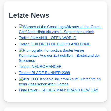
Letzte News
Wizards-of-the-Coast-
Chef John Hight tritt zum 1. September zurück
Trailer: JUMANJI – OPEN WORLD
Trailer: CHILDREN OF BLOOD AND BONE
Kommentar: Aus der Zeit gefallen – Bastei und der
Sexismus
Teaser: NEUROMANCER
Teaser: BLADE RUNNER 2099
Universal kauft Filmrechte an
zehn klassischen Atari-Games
Final Trailer – SPIDER-MAN: BRAND NEW DAY