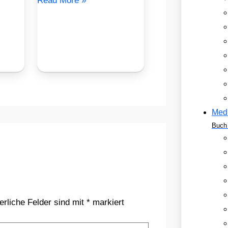
Read More »
Med
Buch 
erliche Felder sind mit
*
markiert