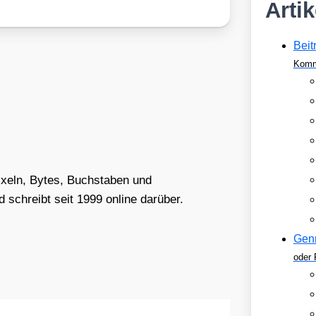
Arti
Beit
Komm
Pixeln, Bytes, Buchstaben und
schreibt seit 1999 online darüber.
Gen
oder 