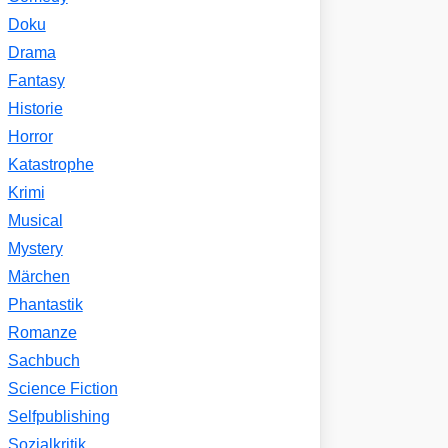
Doku
Drama
Fantasy
Historie
Horror
Katastrophe
Krimi
Musical
Mystery
Märchen
Phantastik
Romanze
Sachbuch
Science Fiction
Selfpublishing
Sozialkritik