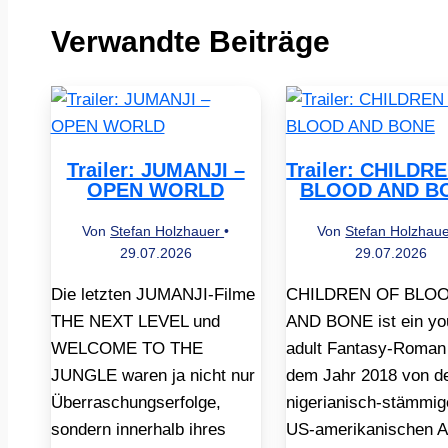
Verwandte Beiträge
Trailer: JUMANJI –
Trailer: CHILDR
OPEN WORLD
BLOOD AND B
Von
Stefan Holzhauer
•
Von
Stefan Holzhau
29.07.2026
29.07.2026
Die letzten JUMANJI-Filme
CHILDREN OF BLO
THE NEXT LEVEL und
AND BONE ist ein yo
WELCOME TO THE
adult Fantasy-Roman
JUNGLE waren ja nicht nur
dem Jahr 2018 von d
Überraschungserfolge,
nigerianisch-stämmig
sondern innerhalb ihres
US-amerikanischen A