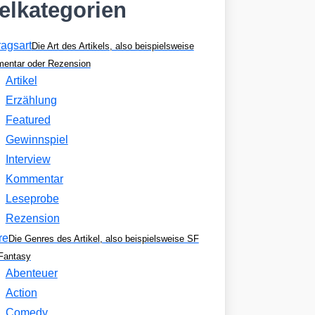
kelkategorien
ragsart
Die Art des Artikels, also beispielsweise
entar oder Rezension
Artikel
Erzählung
Featured
Gewinnspiel
Interview
Kommentar
Leseprobe
Rezension
re
Die Genres des Artikel, also beispielsweise SF
Fantasy
Abenteuer
Action
Comedy