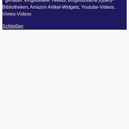
* genauer: eingebettete Tweets, eingebundene jQuery-
Bibliotheken, Amazon Artikel-Widgets, Youtube-Videos,
Vimeo-Videos
Schließen