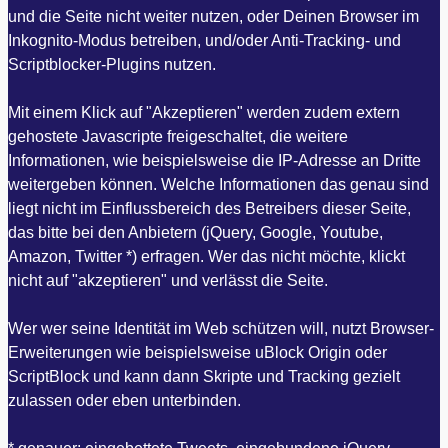
und die Seite nicht weiter nutzen, oder Deinen Browser im
Inkognito-Modus betreiben, und/oder Anti-Tracking- und
Scriptblocker-Plugins nutzen.
Mit einem Klick auf "Akzeptieren" werden zudem extern
gehostete Javascripte freigeschaltet, die weitere
Informationen, wie beispielsweise die IP-Adresse an Dritte
weitergeben können. Welche Informationen das genau sind
liegt nicht im Einflussbereich des Betreibers dieser Seite,
das bitte bei den Anbietern (jQuery, Google, Youtube,
Amazon, Twitter *) erfragen. Wer das nicht möchte, klickt
nicht auf "akzeptieren" und verlässt die Seite.
Wer wer seine Identität im Web schützen will, nutzt Browser-
Erweiterungen wie beispielsweise uBlock Origin oder
ScriptBlock und kann dann Skripte und Tracking gezielt
zulassen oder eben unterbinden.