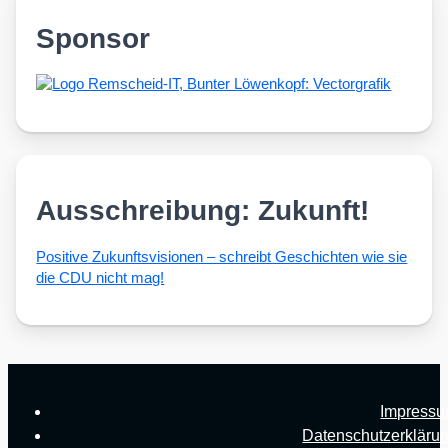
Sponsor
Ausschreibung: Zukunft!
Posi­ti­ve Zukunfts­vi­sio­nen – schreibt Geschich­ten wie sie
die CDU nicht mag!
Impress
Datenschutzerkläru