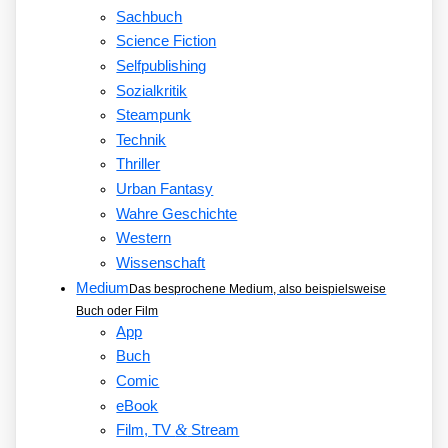
Sachbuch
Science Fiction
Selfpublishing
Sozialkritik
Steampunk
Technik
Thriller
Urban Fantasy
Wahre Geschichte
Western
Wissenschaft
Medium
Das besprochene Medium, also beispielsweise
Buch oder Film
App
Buch
Comic
eBook
&
Film, TV
Stream