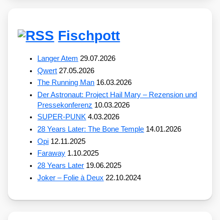
Fischpott
Langer Atem
29.07.2026
Qwert
27.05.2026
The Running Man
16.03.2026
Der Astronaut: Project Hail Mary – Rezension und
Pressekonferenz
10.03.2026
SUPER-PUNK
4.03.2026
28 Years Later: The Bone Temple
14.01.2026
Opi
12.11.2025
Faraway
1.10.2025
28 Years Later
19.06.2025
Joker – Folie à Deux
22.10.2024