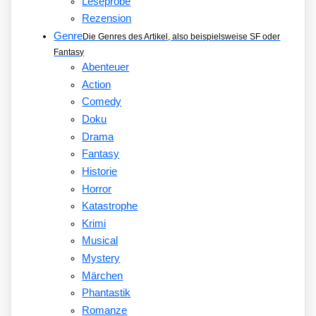
Leseprobe
Rezension
Genre
Die Genres des Artikel, also beispielsweise SF oder
Fantasy
Abenteuer
Action
Comedy
Doku
Drama
Fantasy
Historie
Horror
Katastrophe
Krimi
Musical
Mystery
Märchen
Phantastik
Romanze