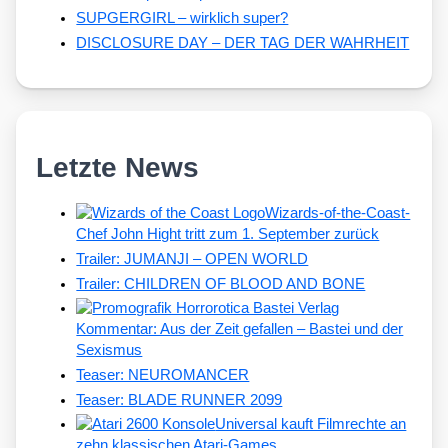
SUPGERGIRL – wirklich super?
DISCLOSURE DAY – DER TAG DER WAHRHEIT
Letzte News
Wizards-of-the-Coast-
Chef John Hight tritt zum 1. September zurück
Trailer: JUMANJI – OPEN WORLD
Trailer: CHILDREN OF BLOOD AND BONE
Kommentar: Aus der Zeit gefallen – Bastei und der
Sexismus
Teaser: NEUROMANCER
Teaser: BLADE RUNNER 2099
Universal kauft Filmrechte an
zehn klassischen Atari-Games