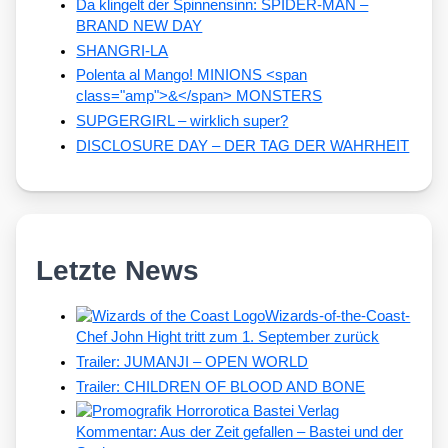
Da klingelt der Spinnensinn: SPIDER-MAN –
BRAND NEW DAY
SHANGRI-LA
Polenta al Mango! MINIONS <span
class="amp">&</span> MONSTERS
SUPGERGIRL – wirklich super?
DISCLOSURE DAY – DER TAG DER WAHRHEIT
Letzte News
Wizards-of-the-Coast-
Chef John Hight tritt zum 1. September zurück
Trailer: JUMANJI – OPEN WORLD
Trailer: CHILDREN OF BLOOD AND BONE
Kommentar: Aus der Zeit gefallen – Bastei und der