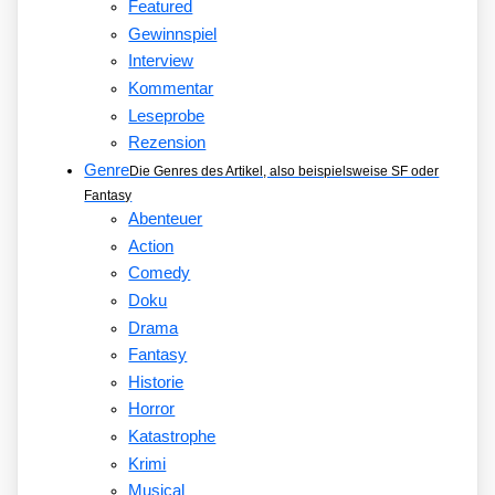
Featured
Gewinnspiel
Interview
Kommentar
Leseprobe
Rezension
Genre
Die Genres des Artikel, also beispielsweise SF oder
Fantasy
Abenteuer
Action
Comedy
Doku
Drama
Fantasy
Historie
Horror
Katastrophe
Krimi
Musical