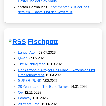
Bastei und der Sexismus
Stefan Holzhauer
zu
Kommentar: Aus der Zeit
gefallen – Bastei und der Sexismus
Fischpott
Langer Atem
29.07.2026
Qwert
27.05.2026
The Running Man
16.03.2026
Der Astronaut: Project Hail Mary – Rezension und
Pressekonferenz
10.03.2026
SUPER-PUNK
4.03.2026
28 Years Later: The Bone Temple
14.01.2026
Opi
12.11.2025
Faraway
1.10.2025
28 Years Later
19.06.2025