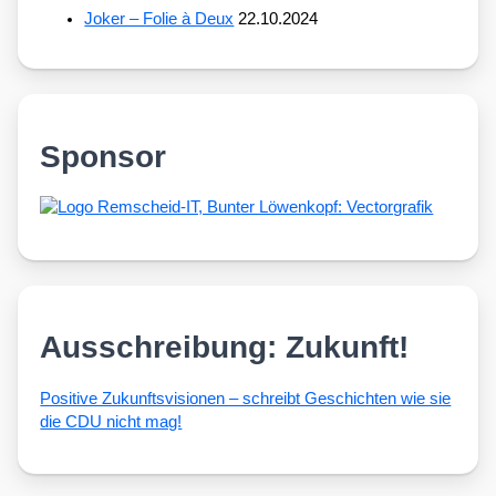
Joker – Folie à Deux
22.10.2024
Sponsor
Ausschreibung: Zukunft!
Posi­ti­ve Zukunfts­vi­sio­nen – schreibt Geschich­ten wie sie
die CDU nicht mag!