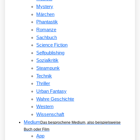
Mystery
Märchen
Phantastik
Romanze
Sachbuch
Science Fiction
Selfpublishing
Sozialkritik
Steampunk
Technik
Thriller
Urban Fantasy
Wahre Geschichte
Western
Wissenschaft
Medium
Das besprochene Medium, also beispielsweise
Buch oder Film
App