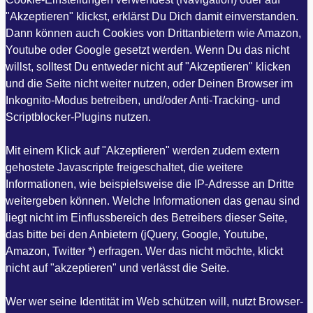
"Akzeptieren" klickst, erklärst Du Dich damit einverstanden.
Dann können auch Cookies von Drittanbietern wie Amazon,
Youtube oder Google gesetzt werden. Wenn Du das nicht
willst, solltest Du entweder nicht auf "Akzeptieren" klicken
und die Seite nicht weiter nutzen, oder Deinen Browser im
Inkognito-Modus betreiben, und/oder Anti-Tracking- und
Scriptblocker-Plugins nutzen.
Mit einem Klick auf "Akzeptieren" werden zudem extern
gehostete Javascripte freigeschaltet, die weitere
Informationen, wie beispielsweise die IP-Adresse an Dritte
weitergeben können. Welche Informationen das genau sind
liegt nicht im Einflussbereich des Betreibers dieser Seite,
das bitte bei den Anbietern (jQuery, Google, Youtube,
Amazon, Twitter *) erfragen. Wer das nicht möchte, klickt
nicht auf "akzeptieren" und verlässt die Seite.
Wer wer seine Identität im Web schützen will, nutzt Browser-