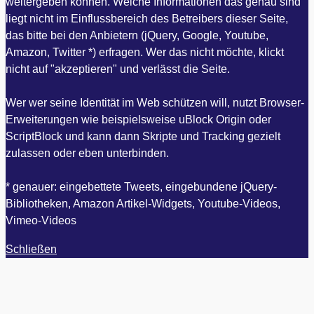
weitergeben können. Welche Informationen das genau sind
liegt nicht im Einflussbereich des Betreibers dieser Seite,
das bitte bei den Anbietern (jQuery, Google, Youtube,
Amazon, Twitter *) erfragen. Wer das nicht möchte, klickt
nicht auf "akzeptieren" und verlässt die Seite.
Wer wer seine Identität im Web schützen will, nutzt Browser-
Erweiterungen wie beispielsweise uBlock Origin oder
ScriptBlock und kann dann Skripte und Tracking gezielt
zulassen oder eben unterbinden.
* genauer: eingebettete Tweets, eingebundene jQuery-
Bibliotheken, Amazon Artikel-Widgets, Youtube-Videos,
Vimeo-Videos
Schließen