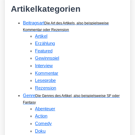
Artikelkategorien
Beitragsart
Die Art des Artikels, also beispielsweise
Kommentar oder Rezension
Artikel
Erzählung
Featured
Gewinnspiel
Interview
Kommentar
Leseprobe
Rezension
Genre
Die Genres des Artikel, also beispielsweise SF oder
Fantasy
Abenteuer
Action
Comedy
Doku