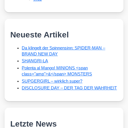
Neueste Artikel
Da klingelt der Spinnensinn: SPIDER-MAN –
BRAND NEW DAY
SHANGRI-LA
Polenta al Mango! MINIONS <span
class="amp">&</span> MONSTERS
SUPGERGIRL – wirklich super?
DISCLOSURE DAY – DER TAG DER WAHRHEIT
Letzte News