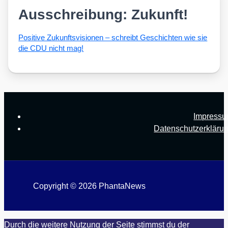
Ausschreibung: Zukunft!
Posi­ti­ve Zukunfts­vi­sio­nen – schreibt Geschich­ten wie sie
die CDU nicht mag!
Impress
Datenschutzerkläru
Copyright © 2026 PhantaNews
Durch die weitere Nutzung der Seite stimmst du der