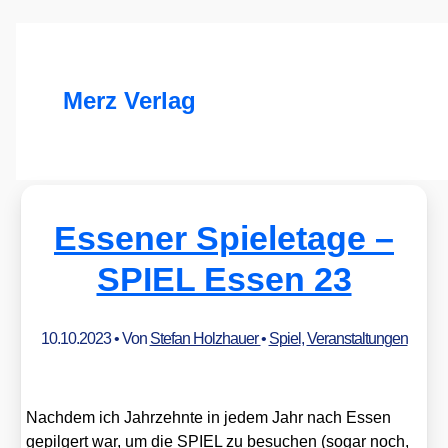
Merz Verlag
Essener Spieletage –
SPIEL Essen 23
10.10.2023
• Von
Stefan Holzhauer
•
Spiel
,
Veranstaltungen
Nach­dem ich Jahr­zehn­te in jedem Jahr nach Essen
gepil­gert war, um die SPIEL zu besu­chen (sogar noch,