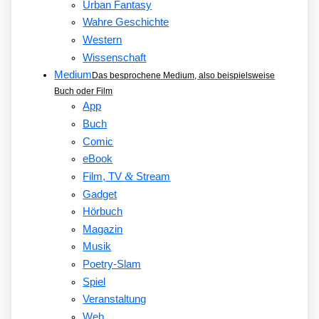
Urban Fantasy
Wahre Geschichte
Western
Wissenschaft
Medium
Das besprochene Medium, also beispielsweise
Buch oder Film
App
Buch
Comic
eBook
&
Film, TV
Stream
Gadget
Hörbuch
Magazin
Musik
Poetry-Slam
Spiel
Veranstaltung
Web