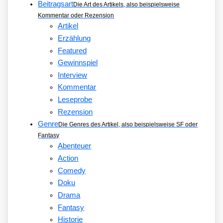
Beitragsart
Die Art des Artikels, also beispielsweise
Kommentar oder Rezension
Artikel
Erzählung
Featured
Gewinnspiel
Interview
Kommentar
Leseprobe
Rezension
Genre
Die Genres des Artikel, also beispielsweise SF oder
Fantasy
Abenteuer
Action
Comedy
Doku
Drama
Fantasy
Historie