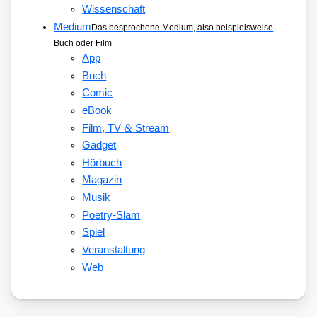
Wissenschaft
Medium
Das besprochene Medium, also beispielsweise
Buch oder Film
App
Buch
Comic
eBook
&
Film, TV
Stream
Gadget
Hörbuch
Magazin
Musik
Poetry-Slam
Spiel
Veranstaltung
Web