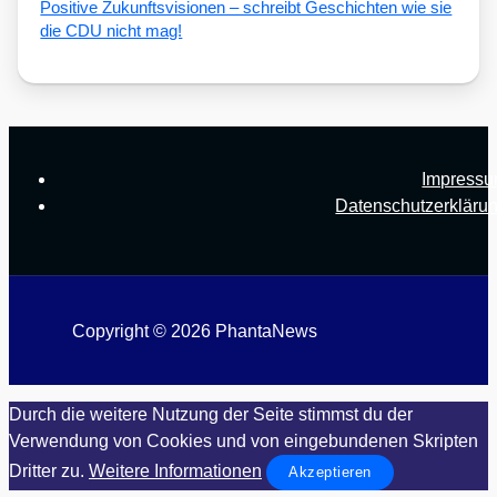
Posi­ti­ve Zukunfts­vi­sio­nen – schreibt Geschich­ten wie sie
die CDU nicht mag!
Impress
Datenschutzerkläru
Copyright © 2026 PhantaNews
Durch die weitere Nutzung der Seite stimmst du der
Verwendung von Cookies und von eingebundenen Skripten
Dritter zu.
Weitere Informationen
Akzeptieren