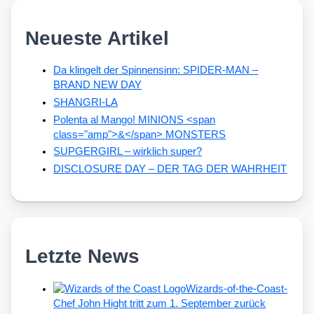
Neueste Artikel
Da klingelt der Spinnensinn: SPIDER-MAN –
BRAND NEW DAY
SHANGRI-LA
Polenta al Mango! MINIONS <span
class="amp">&</span> MONSTERS
SUPGERGIRL – wirklich super?
DISCLOSURE DAY – DER TAG DER WAHRHEIT
Letzte News
Wizards-of-the-Coast-
Chef John Hight tritt zum 1. September zurück