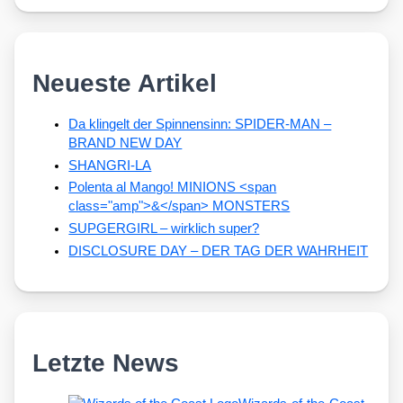
Neueste Artikel
Da klingelt der Spinnensinn: SPIDER-MAN –
BRAND NEW DAY
SHANGRI-LA
Polenta al Mango! MINIONS <span
class="amp">&</span> MONSTERS
SUPGERGIRL – wirklich super?
DISCLOSURE DAY – DER TAG DER WAHRHEIT
Letzte News