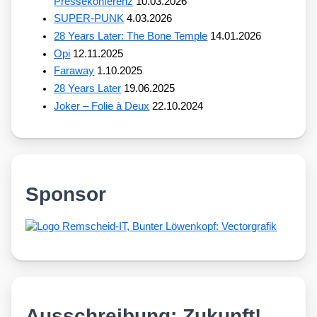
Pressekonferenz
10.03.2026
SUPER-PUNK
4.03.2026
28 Years Later: The Bone Temple
14.01.2026
Opi
12.11.2025
Faraway
1.10.2025
28 Years Later
19.06.2025
Joker – Folie à Deux
22.10.2024
Sponsor
Ausschreibung: Zukunft!