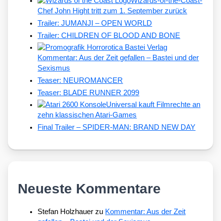
Wizards-of-the-Coast-
Chef John Hight tritt zum 1. September zurück
Trailer: JUMANJI – OPEN WORLD
Trailer: CHILDREN OF BLOOD AND BONE
Kommentar: Aus der Zeit gefallen – Bastei und der
Sexismus
Teaser: NEUROMANCER
Teaser: BLADE RUNNER 2099
Universal kauft Filmrechte an
zehn klassischen Atari-Games
Final Trailer – SPIDER-MAN: BRAND NEW DAY
Neueste Kommentare
Stefan Holzhauer
zu
Kommentar: Aus der Zeit