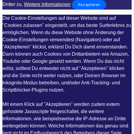
Dritter zu.
Weitere Informationen
Akzeptieren
Die Cookie-Einstellungen auf dieser Website sind auf
"Cookies zulassen" eingestellt, um das beste Surferlebnis zu
ermöglichen. Wenn du diese Website ohne Änderung der
Cookie-Einstellungen verwendest (Navigation) oder auf
"Akzeptieren" klickst, erklärst Du Dich damit einverstanden.
Dann können auch Cookies von Drittanbietern wie Amazon,
Youtube oder Google gesetzt werden. Wenn Du das nicht
willst, solltest Du entweder nicht auf "Akzeptieren" klicken
und die Seite nicht weiter nutzen, oder Deinen Browser im
Inkognito-Modus betreiben, und/oder Anti-Tracking- und
Scriptblocker-Plugins nutzen.
Mit einem Klick auf "Akzeptieren" werden zudem extern
gehostete Javascripte freigeschaltet, die weitere
Informationen, wie beispielsweise die IP-Adresse an Dritte
weitergeben können. Welche Informationen das genau sind
liegt nicht im Einflussbereich des Betreibers dieser Seite,