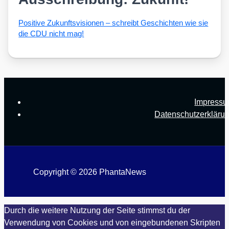
Posi­ti­ve Zukunfts­vi­sio­nen – schreibt Geschich­ten wie sie
die CDU nicht mag!
Impress
Datenschutzerkläru
Copyright © 2026 PhantaNews
Durch die weitere Nutzung der Seite stimmst du der
Verwendung von Cookies und von eingebundenen Skripten