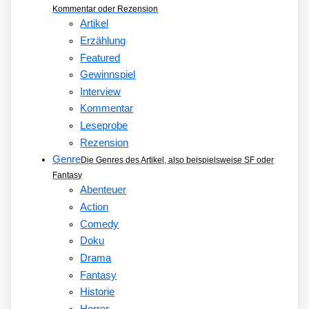
Kommentar oder Rezension
Artikel
Erzählung
Featured
Gewinnspiel
Interview
Kommentar
Leseprobe
Rezension
Genre
Die Genres des Artikel, also beispielsweise SF oder
Fantasy
Abenteuer
Action
Comedy
Doku
Drama
Fantasy
Historie
Horror