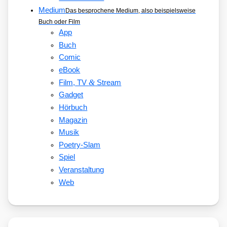
Medium
Das besprochene Medium, also beispielsweise
Buch oder Film
App
Buch
Comic
eBook
&
Film, TV
Stream
Gadget
Hörbuch
Magazin
Musik
Poetry-Slam
Spiel
Veranstaltung
Web