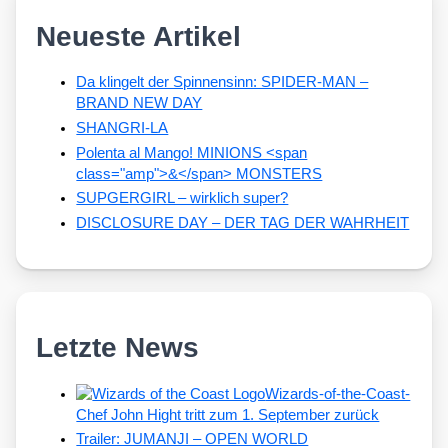
Neueste Artikel
Da klingelt der Spinnensinn: SPIDER-MAN –
BRAND NEW DAY
SHANGRI-LA
Polenta al Mango! MINIONS <span
class="amp">&</span> MONSTERS
SUPGERGIRL – wirklich super?
DISCLOSURE DAY – DER TAG DER WAHRHEIT
Letzte News
Wizards-of-the-Coast-
Chef John Hight tritt zum 1. September zurück
Trailer: JUMANJI – OPEN WORLD