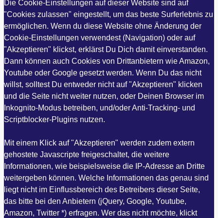
Die Cookie-Einstellungen auf dieser Website sind auf
"Cookies zulassen" eingestellt, um das beste Surferlebnis zu
ermöglichen. Wenn du diese Website ohne Änderung der
Cookie-Einstellungen verwendest (Navigation) oder auf
"Akzeptieren" klickst, erklärst Du Dich damit einverstanden.
Dann können auch Cookies von Drittanbietern wie Amazon,
Youtube oder Google gesetzt werden. Wenn Du das nicht
willst, solltest Du entweder nicht auf "Akzeptieren" klicken
und die Seite nicht weiter nutzen, oder Deinen Browser im
Inkognito-Modus betreiben, und/oder Anti-Tracking- und
Scriptblocker-Plugins nutzen.
Mit einem Klick auf "Akzeptieren" werden zudem extern
gehostete Javascripte freigeschaltet, die weitere
Informationen, wie beispielsweise die IP-Adresse an Dritte
weitergeben können. Welche Informationen das genau sind
liegt nicht im Einflussbereich des Betreibers dieser Seite,
das bitte bei den Anbietern (jQuery, Google, Youtube,
Amazon, Twitter *) erfragen. Wer das nicht möchte, klickt