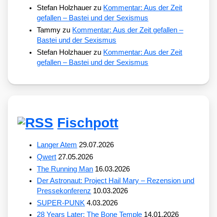
Stefan Holzhauer
zu
Kommentar: Aus der Zeit
gefallen – Bastei und der Sexismus
Tammy
zu
Kommentar: Aus der Zeit gefallen –
Bastei und der Sexismus
Stefan Holzhauer
zu
Kommentar: Aus der Zeit
gefallen – Bastei und der Sexismus
Fischpott
Langer Atem
29.07.2026
Qwert
27.05.2026
The Running Man
16.03.2026
Der Astronaut: Project Hail Mary – Rezension und
Pressekonferenz
10.03.2026
SUPER-PUNK
4.03.2026
28 Years Later: The Bone Temple
14.01.2026