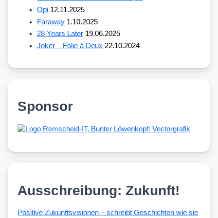
Opi
12.11.2025
Faraway
1.10.2025
28 Years Later
19.06.2025
Joker – Folie à Deux
22.10.2024
Sponsor
Ausschreibung: Zukunft!
Posi­ti­ve Zukunfts­vi­sio­nen – schreibt Geschich­ten wie sie