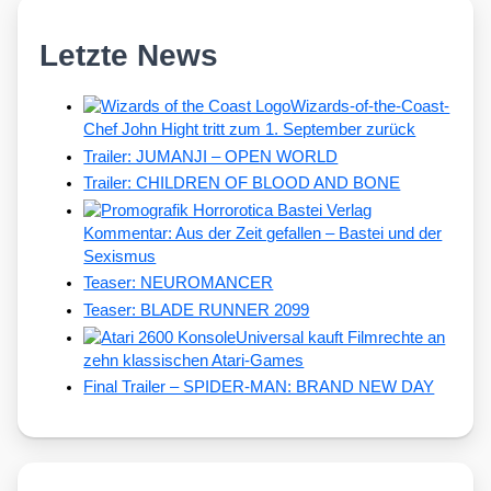
Letzte News
Wizards-of-the-Coast-
Chef John Hight tritt zum 1. September zurück
Trailer: JUMANJI – OPEN WORLD
Trailer: CHILDREN OF BLOOD AND BONE
Kommentar: Aus der Zeit gefallen – Bastei und der
Sexismus
Teaser: NEUROMANCER
Teaser: BLADE RUNNER 2099
Universal kauft Filmrechte an
zehn klassischen Atari-Games
Final Trailer – SPIDER-MAN: BRAND NEW DAY