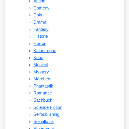
Action
Comedy
Doku
Drama
Fantasy
Historie
Horror
Katastrophe
Krimi
Musical
Mystery
Märchen
Phantastik
Romanze
Sachbuch
Science Fiction
Selfpublishing
Sozialkritik
Steampunk