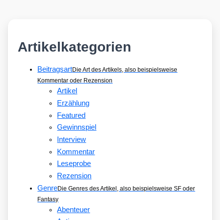
Artikelkategorien
Beitragsart
Die Art des Artikels, also beispielsweise
Kommentar oder Rezension
Artikel
Erzählung
Featured
Gewinnspiel
Interview
Kommentar
Leseprobe
Rezension
Genre
Die Genres des Artikel, also beispielsweise SF oder
Fantasy
Abenteuer