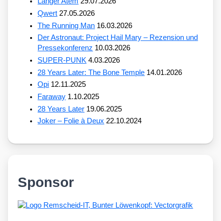
Langer Atem
29.07.2026
Qwert
27.05.2026
The Running Man
16.03.2026
Der Astronaut: Project Hail Mary – Rezension und
Pressekonferenz
10.03.2026
SUPER-PUNK
4.03.2026
28 Years Later: The Bone Temple
14.01.2026
Opi
12.11.2025
Faraway
1.10.2025
28 Years Later
19.06.2025
Joker – Folie à Deux
22.10.2024
Sponsor