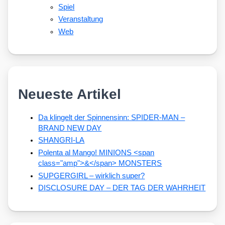
Spiel
Veranstaltung
Web
Neueste Artikel
Da klingelt der Spinnensinn: SPIDER-MAN –
BRAND NEW DAY
SHANGRI-LA
Polenta al Mango! MINIONS <span
class="amp">&</span> MONSTERS
SUPGERGIRL – wirklich super?
DISCLOSURE DAY – DER TAG DER WAHRHEIT