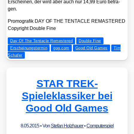
Erschei­nen, der wird aber auch nur 14,99 Euro betra­
gen.
Pro­mo­gra­fik DAY OF THE TENTACLE REMASTERED
Copy­right Dou­ble Fine
Day Of The Tentacle Remestered
Double Fine
Erscheinungstermin
gog.com
Good Old Games
Tim
Schafer
STAR TREK-
Spieleklassiker bei
Good Old Games
8.05.2015
• Von
Stefan Holzhauer
•
Computerspiel