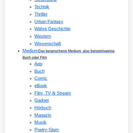
Technik
Thriller
Urban Fantasy
Wahre Geschichte
Western
Wissenschaft
Medium
Das besprochene Medium, also beispielsweise
Buch oder Film
App
Buch
Comic
eBook
&
Film, TV
Stream
Gadget
Hörbuch
Magazin
Musik
Poetry-Slam