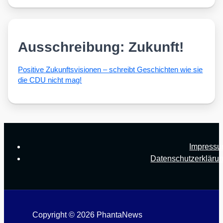
Ausschreibung: Zukunft!
Posi­ti­ve Zukunfts­vi­sio­nen – schreibt Geschich­ten wie sie
die CDU nicht mag!
Impress
Datenschutzerkläru
Copyright © 2026 PhantaNews