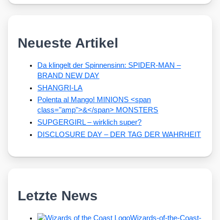
Neueste Artikel
Da klingelt der Spinnensinn: SPIDER-MAN –
BRAND NEW DAY
SHANGRI-LA
Polenta al Mango! MINIONS <span
class="amp">&</span> MONSTERS
SUPGERGIRL – wirklich super?
DISCLOSURE DAY – DER TAG DER WAHRHEIT
Letzte News
Wizards-of-the-Coast-