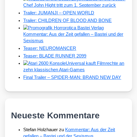
Chef John Hight tritt zum 1. September zurück
Trailer: JUMANJI – OPEN WORLD
Trailer: CHILDREN OF BLOOD AND BONE
Kommentar: Aus der Zeit gefallen – Bastei und der
Sexismus
Teaser: NEUROMANCER
Teaser: BLADE RUNNER 2099
Universal kauft Filmrechte an
zehn klassischen Atari-Games
Final Trailer – SPIDER-MAN: BRAND NEW DAY
Neueste Kommentare
Stefan Holzhauer
zu
Kommentar: Aus der Zeit
gefallen – Bastei und der Sexismus