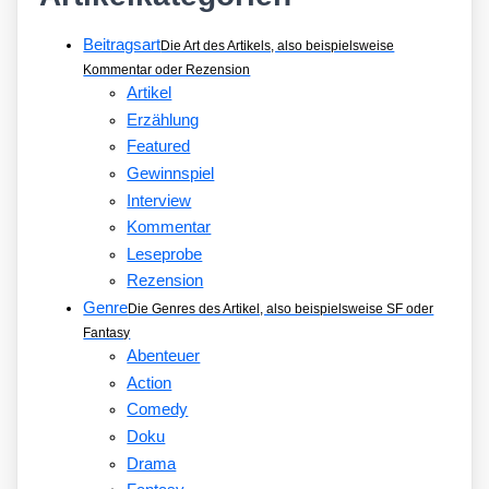
Beitragsart
Die Art des Artikels, also beispielsweise
Kommentar oder Rezension
Artikel
Erzählung
Featured
Gewinnspiel
Interview
Kommentar
Leseprobe
Rezension
Genre
Die Genres des Artikel, also beispielsweise SF oder
Fantasy
Abenteuer
Action
Comedy
Doku
Drama