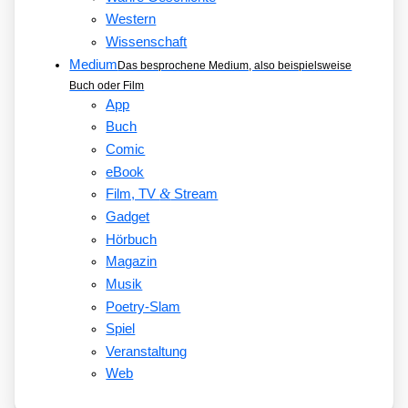
Western
Wissenschaft
Medium
Das besprochene Medium, also beispielsweise
Buch oder Film
App
Buch
Comic
eBook
&
Film, TV
Stream
Gadget
Hörbuch
Magazin
Musik
Poetry-Slam
Spiel
Veranstaltung
Web