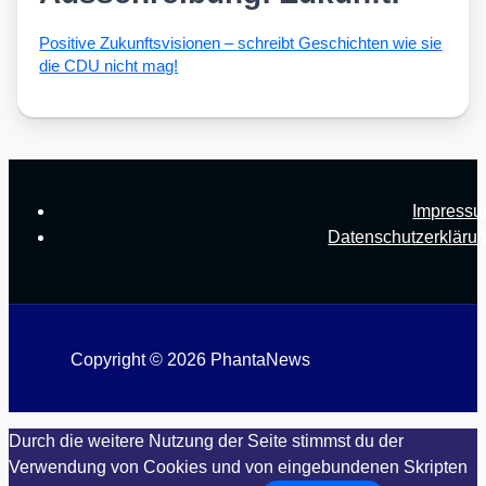
Posi­ti­ve Zukunfts­vi­sio­nen – schreibt Geschich­ten wie sie
die CDU nicht mag!
Impress
Datenschutzerkläru
Copyright © 2026 PhantaNews
Durch die weitere Nutzung der Seite stimmst du der
Verwendung von Cookies und von eingebundenen Skripten