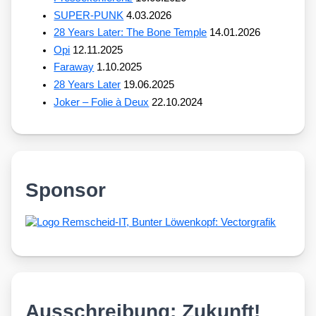
SUPER-PUNK
4.03.2026
28 Years Later: The Bone Temple
14.01.2026
Opi
12.11.2025
Faraway
1.10.2025
28 Years Later
19.06.2025
Joker – Folie à Deux
22.10.2024
Sponsor
Ausschreibung: Zukunft!