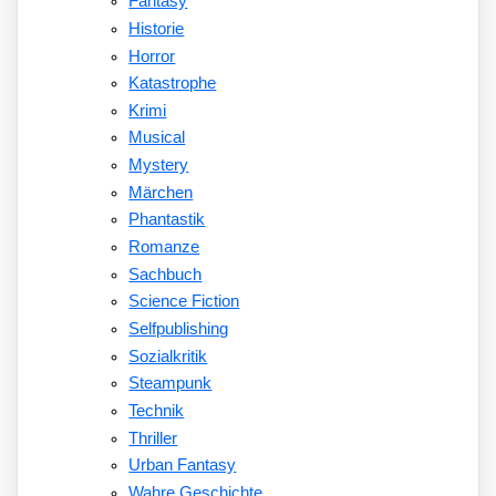
Fantasy
Historie
Horror
Katastrophe
Krimi
Musical
Mystery
Märchen
Phantastik
Romanze
Sachbuch
Science Fiction
Selfpublishing
Sozialkritik
Steampunk
Technik
Thriller
Urban Fantasy
Wahre Geschichte