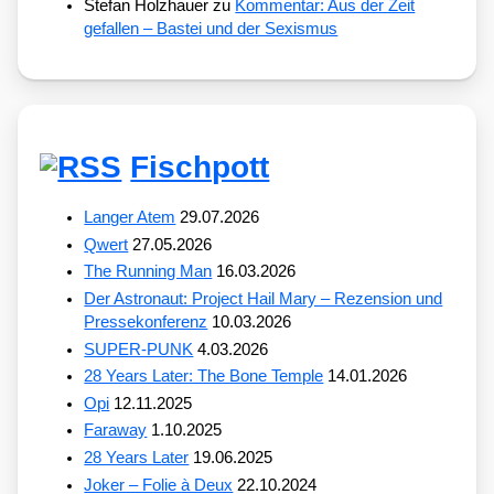
Stefan Holzhauer
zu
Kommentar: Aus der Zeit
gefallen – Bastei und der Sexismus
Fischpott
Langer Atem
29.07.2026
Qwert
27.05.2026
The Running Man
16.03.2026
Der Astronaut: Project Hail Mary – Rezension und
Pressekonferenz
10.03.2026
SUPER-PUNK
4.03.2026
28 Years Later: The Bone Temple
14.01.2026
Opi
12.11.2025
Faraway
1.10.2025
28 Years Later
19.06.2025
Joker – Folie à Deux
22.10.2024