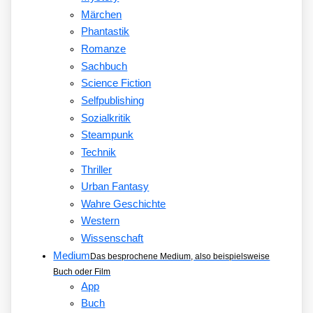
Märchen
Phantastik
Romanze
Sachbuch
Science Fiction
Selfpublishing
Sozialkritik
Steampunk
Technik
Thriller
Urban Fantasy
Wahre Geschichte
Western
Wissenschaft
Medium
Das besprochene Medium, also beispielsweise
Buch oder Film
App
Buch