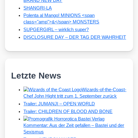
BRAND NEW DAY
SHANGRI-LA
Polenta al Mango! MINIONS <span
class="amp">&</span> MONSTERS
SUPGERGIRL – wirklich super?
DISCLOSURE DAY – DER TAG DER WAHRHEIT
Letzte News
Wizards-of-the-Coast-
Chef John Hight tritt zum 1. September zurück
Trailer: JUMANJI – OPEN WORLD
Trailer: CHILDREN OF BLOOD AND BONE
Kommentar: Aus der Zeit gefallen – Bastei und der
Sexismus