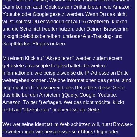
Dann können auch Cookies von Drittanbietern wie Amazon,
Youtube oder Google gesetzt werden. Wenn Du das nicht
willst, solltest Du entweder nicht auf "Akzeptieren" klicken
und die Seite nicht weiter nutzen, oder Deinen Browser im
Inkognito-Modus betreiben, und/oder Anti-Tracking- und
Scriptblocker-Plugins nutzen.
Mit einem Klick auf "Akzeptieren" werden zudem extern
gehostete Javascripte freigeschaltet, die weitere
Informationen, wie beispielsweise die IP-Adresse an Dritte
weitergeben können. Welche Informationen das genau sind
liegt nicht im Einflussbereich des Betreibers dieser Seite,
das bitte bei den Anbietern (jQuery, Google, Youtube,
Amazon, Twitter *) erfragen. Wer das nicht möchte, klickt
nicht auf "akzeptieren" und verlässt die Seite.
Wer wer seine Identität im Web schützen will, nutzt Browser-
Erweiterungen wie beispielsweise uBlock Origin oder