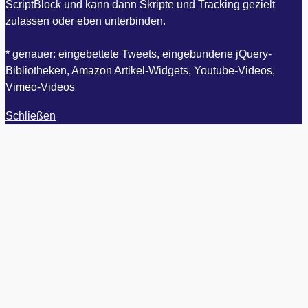
ScriptBlock und kann dann Skripte und Tracking gezielt
zulassen oder eben unterbinden.
* genauer: eingebettete Tweets, eingebundene jQuery-
Bibliotheken, Amazon Artikel-Widgets, Youtube-Videos,
Vimeo-Videos
Schließen