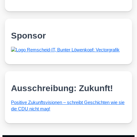
Sponsor
Ausschreibung: Zukunft!
Posi­ti­ve Zukunfts­vi­sio­nen – schreibt Geschich­ten wie sie
die CDU nicht mag!