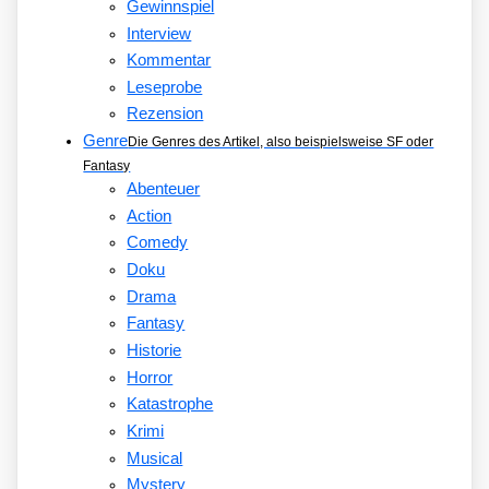
Gewinnspiel
Interview
Kommentar
Leseprobe
Rezension
Genre
Die Genres des Artikel, also beispielsweise SF oder
Fantasy
Abenteuer
Action
Comedy
Doku
Drama
Fantasy
Historie
Horror
Katastrophe
Krimi
Musical
Mystery