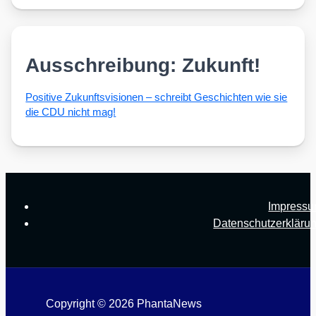
Ausschreibung: Zukunft!
Posi­ti­ve Zukunfts­vi­sio­nen – schreibt Geschich­ten wie sie
die CDU nicht mag!
Impress
Datenschutzerkläru
Copyright © 2026 PhantaNews