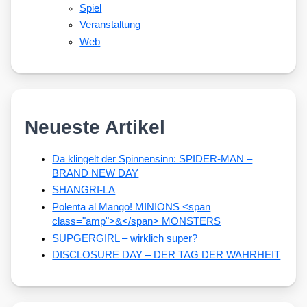
Spiel
Veranstaltung
Web
Neueste Artikel
Da klingelt der Spinnensinn: SPIDER-MAN –
BRAND NEW DAY
SHANGRI-LA
Polenta al Mango! MINIONS <span
class="amp">&</span> MONSTERS
SUPGERGIRL – wirklich super?
DISCLOSURE DAY – DER TAG DER WAHRHEIT