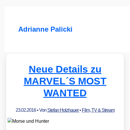
Adrianne Palicki
Neue Details zu
MARVEL´S MOST
WANTED
23.02.2016
• Von
Stefan Holzhauer
•
Film, TV & Stream