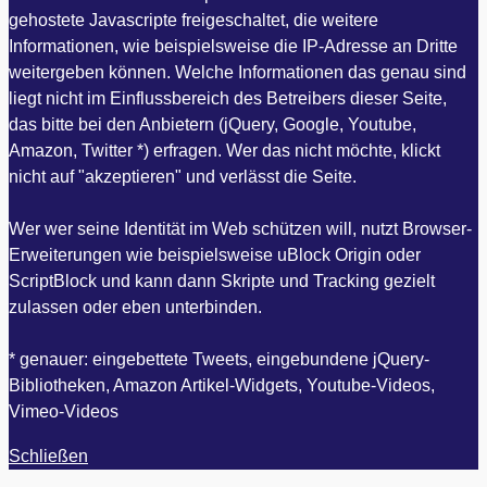
gehostete Javascripte freigeschaltet, die weitere
Informationen, wie beispielsweise die IP-Adresse an Dritte
weitergeben können. Welche Informationen das genau sind
liegt nicht im Einflussbereich des Betreibers dieser Seite,
das bitte bei den Anbietern (jQuery, Google, Youtube,
Amazon, Twitter *) erfragen. Wer das nicht möchte, klickt
nicht auf "akzeptieren" und verlässt die Seite.
Wer wer seine Identität im Web schützen will, nutzt Browser-
Erweiterungen wie beispielsweise uBlock Origin oder
ScriptBlock und kann dann Skripte und Tracking gezielt
zulassen oder eben unterbinden.
* genauer: eingebettete Tweets, eingebundene jQuery-
Bibliotheken, Amazon Artikel-Widgets, Youtube-Videos,
Vimeo-Videos
Schließen