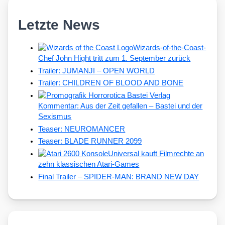
Letzte News
Wizards-of-the-Coast-
Chef John Hight tritt zum 1. September zurück
Trailer: JUMANJI – OPEN WORLD
Trailer: CHILDREN OF BLOOD AND BONE
Kommentar: Aus der Zeit gefallen – Bastei und der
Sexismus
Teaser: NEUROMANCER
Teaser: BLADE RUNNER 2099
Universal kauft Filmrechte an
zehn klassischen Atari-Games
Final Trailer – SPIDER-MAN: BRAND NEW DAY