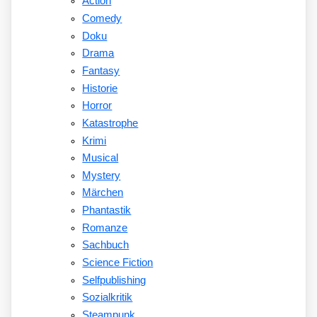
Action
Comedy
Doku
Drama
Fantasy
Historie
Horror
Katastrophe
Krimi
Musical
Mystery
Märchen
Phantastik
Romanze
Sachbuch
Science Fiction
Selfpublishing
Sozialkritik
Steampunk