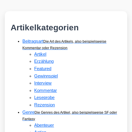
Artikelkategorien
Beitragsart
Die Art des Artikels, also beispielsweise
Kommentar oder Rezension
Artikel
Erzählung
Featured
Gewinnspiel
Interview
Kommentar
Leseprobe
Rezension
Genre
Die Genres des Artikel, also beispielsweise SF oder
Fantasy
Abenteuer