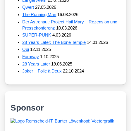
Langer Atem
29.07.2026
Qwert
27.05.2026
The Running Man
16.03.2026
Der Astronaut: Project Hail Mary – Rezension und
Pressekonferenz
10.03.2026
SUPER-PUNK
4.03.2026
28 Years Later: The Bone Temple
14.01.2026
Opi
12.11.2025
Faraway
1.10.2025
28 Years Later
19.06.2025
Joker – Folie à Deux
22.10.2024
Sponsor