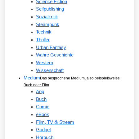
Science Fiction
Selfpublishing
Sozialkritik
Steampunk
Technik
Thriller
Urban Fantasy
Wahre Geschichte
Western
Wissenschaft
Medium
Das besprochene Medium, also beispielsweise
Buch oder Film
App
Buch
Comic
eBook
&
Film, TV
Stream
Gadget
Hörbuch