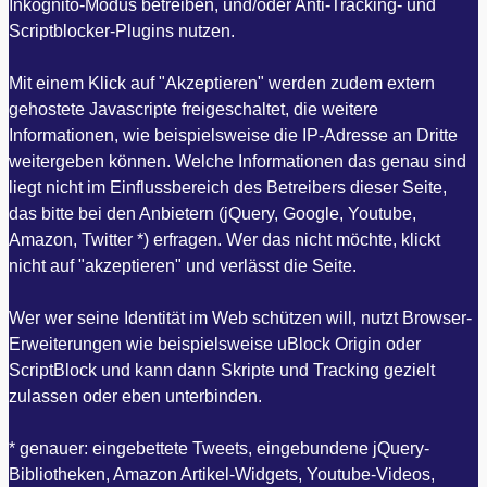
Inkognito-Modus betreiben, und/oder Anti-Tracking- und
Scriptblocker-Plugins nutzen.
Mit einem Klick auf "Akzeptieren" werden zudem extern
gehostete Javascripte freigeschaltet, die weitere
Informationen, wie beispielsweise die IP-Adresse an Dritte
weitergeben können. Welche Informationen das genau sind
liegt nicht im Einflussbereich des Betreibers dieser Seite,
das bitte bei den Anbietern (jQuery, Google, Youtube,
Amazon, Twitter *) erfragen. Wer das nicht möchte, klickt
nicht auf "akzeptieren" und verlässt die Seite.
Wer wer seine Identität im Web schützen will, nutzt Browser-
Erweiterungen wie beispielsweise uBlock Origin oder
ScriptBlock und kann dann Skripte und Tracking gezielt
zulassen oder eben unterbinden.
* genauer: eingebettete Tweets, eingebundene jQuery-
Bibliotheken, Amazon Artikel-Widgets, Youtube-Videos,