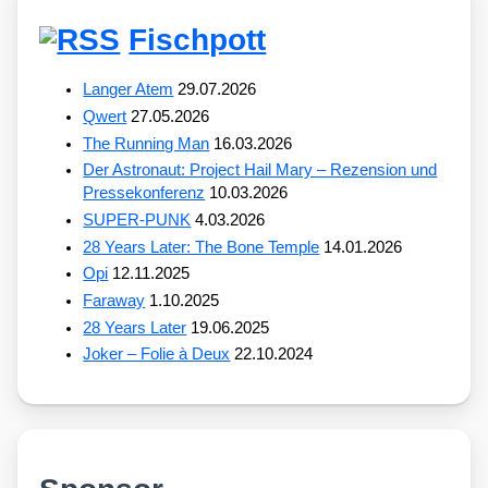
Fischpott
Langer Atem
29.07.2026
Qwert
27.05.2026
The Running Man
16.03.2026
Der Astronaut: Project Hail Mary – Rezension und
Pressekonferenz
10.03.2026
SUPER-PUNK
4.03.2026
28 Years Later: The Bone Temple
14.01.2026
Opi
12.11.2025
Faraway
1.10.2025
28 Years Later
19.06.2025
Joker – Folie à Deux
22.10.2024