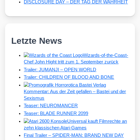
DISCLOSURE DAY – DER TAG DER WAHRHEIT
Letzte News
Wizards-of-the-Coast-
Chef John Hight tritt zum 1. September zurück
Trailer: JUMANJI – OPEN WORLD
Trailer: CHILDREN OF BLOOD AND BONE
Kommentar: Aus der Zeit gefallen – Bastei und der
Sexismus
Teaser: NEUROMANCER
Teaser: BLADE RUNNER 2099
Universal kauft Filmrechte an
zehn klassischen Atari-Games
Final Trailer – SPIDER-MAN: BRAND NEW DAY