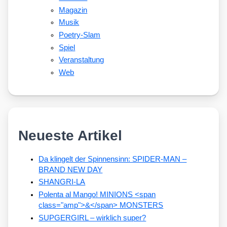
Magazin
Musik
Poetry-Slam
Spiel
Veranstaltung
Web
Neueste Artikel
Da klingelt der Spinnensinn: SPIDER-MAN –
BRAND NEW DAY
SHANGRI-LA
Polenta al Mango! MINIONS <span
class="amp">&</span> MONSTERS
SUPGERGIRL – wirklich super?