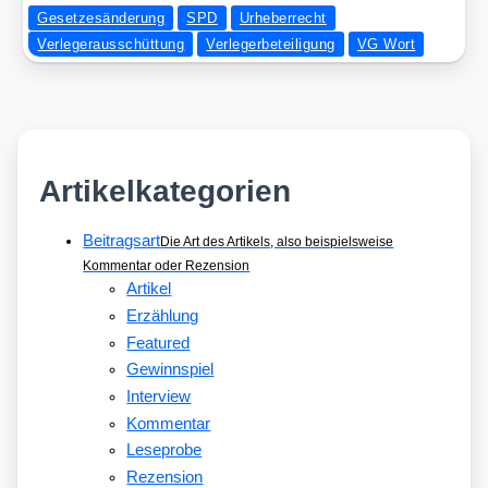
Gesetzesänderung
SPD
Urheberrecht
Verlegerausschüttung
Verlegerbeteiligung
VG Wort
Artikelkategorien
Beitragsart
Die Art des Artikels, also beispielsweise
Kommentar oder Rezension
Artikel
Erzählung
Featured
Gewinnspiel
Interview
Kommentar
Leseprobe
Rezension