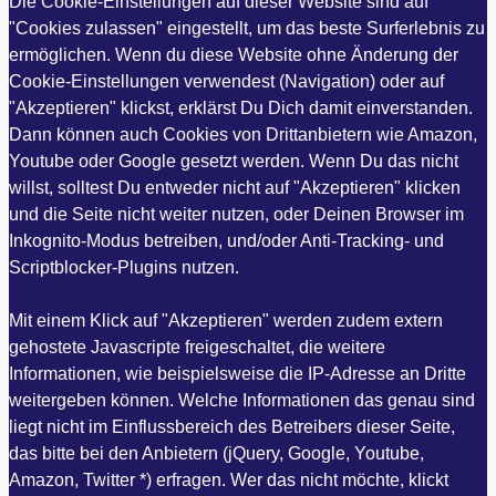
Die Cookie-Einstellungen auf dieser Website sind auf
"Cookies zulassen" eingestellt, um das beste Surferlebnis zu
ermöglichen. Wenn du diese Website ohne Änderung der
Cookie-Einstellungen verwendest (Navigation) oder auf
"Akzeptieren" klickst, erklärst Du Dich damit einverstanden.
Dann können auch Cookies von Drittanbietern wie Amazon,
Youtube oder Google gesetzt werden. Wenn Du das nicht
willst, solltest Du entweder nicht auf "Akzeptieren" klicken
und die Seite nicht weiter nutzen, oder Deinen Browser im
Inkognito-Modus betreiben, und/oder Anti-Tracking- und
Scriptblocker-Plugins nutzen.
Mit einem Klick auf "Akzeptieren" werden zudem extern
gehostete Javascripte freigeschaltet, die weitere
Informationen, wie beispielsweise die IP-Adresse an Dritte
weitergeben können. Welche Informationen das genau sind
liegt nicht im Einflussbereich des Betreibers dieser Seite,
das bitte bei den Anbietern (jQuery, Google, Youtube,
Amazon, Twitter *) erfragen. Wer das nicht möchte, klickt