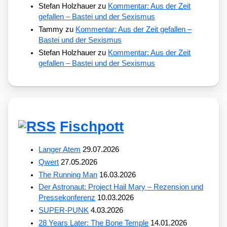
Stefan Holzhauer
zu
Kommentar: Aus der Zeit
gefallen – Bastei und der Sexismus
Tammy
zu
Kommentar: Aus der Zeit gefallen –
Bastei und der Sexismus
Stefan Holzhauer
zu
Kommentar: Aus der Zeit
gefallen – Bastei und der Sexismus
Fischpott
Langer Atem
29.07.2026
Qwert
27.05.2026
The Running Man
16.03.2026
Der Astronaut: Project Hail Mary – Rezension und
Pressekonferenz
10.03.2026
SUPER-PUNK
4.03.2026
28 Years Later: The Bone Temple
14.01.2026