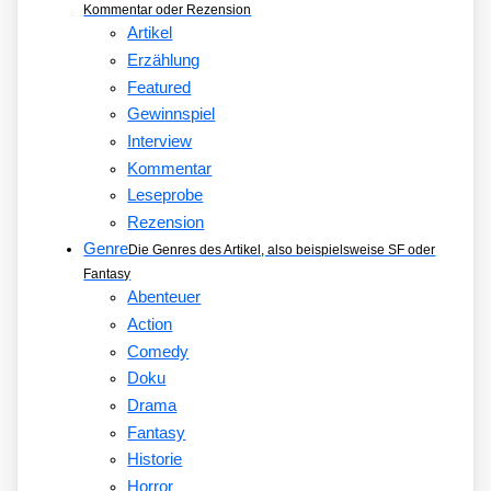
Kommentar oder Rezension
Artikel
Erzählung
Featured
Gewinnspiel
Interview
Kommentar
Leseprobe
Rezension
Genre
Die Genres des Artikel, also beispielsweise SF oder
Fantasy
Abenteuer
Action
Comedy
Doku
Drama
Fantasy
Historie
Horror