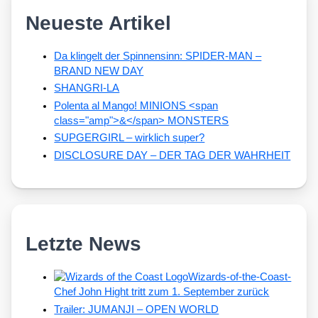
Neueste Artikel
Da klingelt der Spinnensinn: SPIDER-MAN –
BRAND NEW DAY
SHANGRI-LA
Polenta al Mango! MINIONS <span
class="amp">&</span> MONSTERS
SUPGERGIRL – wirklich super?
DISCLOSURE DAY – DER TAG DER WAHRHEIT
Letzte News
Wizards-of-the-Coast-
Chef John Hight tritt zum 1. September zurück
Trailer: JUMANJI – OPEN WORLD