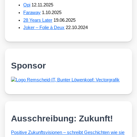
Opi
12.11.2025
Faraway
1.10.2025
28 Years Later
19.06.2025
Joker – Folie à Deux
22.10.2024
Sponsor
Ausschreibung: Zukunft!
Posi­ti­ve Zukunfts­vi­sio­nen – schreibt Geschich­ten wie sie