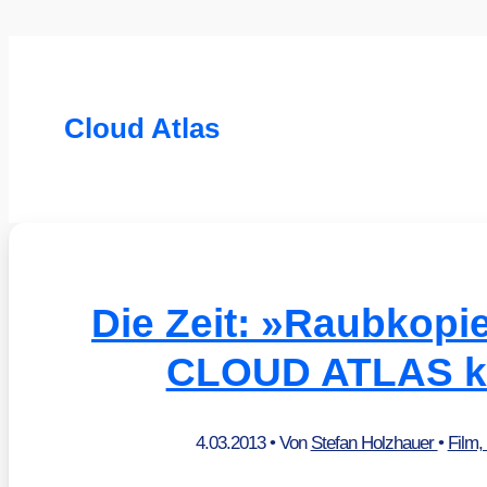
Cloud Atlas
Die Zeit: »Raubkop
CLOUD ATLAS k
4.03.2013
• Von
Stefan Holzhauer
•
Film,