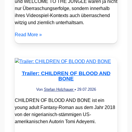
und WELCOME TO THE JUNGLE waren ja nicht
nur Überraschungserfolge, sondern innerhalb
ihres Videospiel-Kontexts auch überraschend
witzig und ziemlich unterhaltsam.
Read More »
Trailer: CHILDREN OF BLOOD AND
BONE
Von
Stefan Holzhauer
•
29.07.2026
CHILDREN OF BLOOD AND BONE ist ein
young adult Fantasy-Roman aus dem Jahr 2018
von der nigerianisch-stämmigen US-
amerikanischen Autorin Tomi Adeyemi.