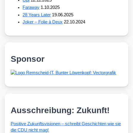
Opi
12.11.2025
Faraway
1.10.2025
28 Years Later
19.06.2025
Joker – Folie à Deux
22.10.2024
Sponsor
Ausschreibung: Zukunft!
Posi­ti­ve Zukunfts­vi­sio­nen – schreibt Geschich­ten wie sie
die CDU nicht mag!