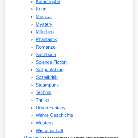
Katastrophe
Krimi
Musical
Mystery
Märchen
Phantastik
Romanze
Sachbuch
Science Fiction
Selfpublishing
Sozialkritik
Steampunk
Technik
Thriller
Urban Fantasy
Wahre Geschichte
Western
Wissenschaft