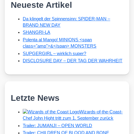
Neueste Artikel
Da klingelt der Spinnensinn: SPIDER-MAN –
BRAND NEW DAY
SHANGRI-LA
Polenta al Mango! MINIONS <span
class="amp">&</span> MONSTERS
SUPGERGIRL – wirklich super?
DISCLOSURE DAY – DER TAG DER WAHRHEIT
Letzte News
Wizards-of-the-Coast-
Chef John Hight tritt zum 1. September zurück
Trailer: JUMANJI – OPEN WORLD
Trailer: CHILDREN OF BLOOD AND BONE