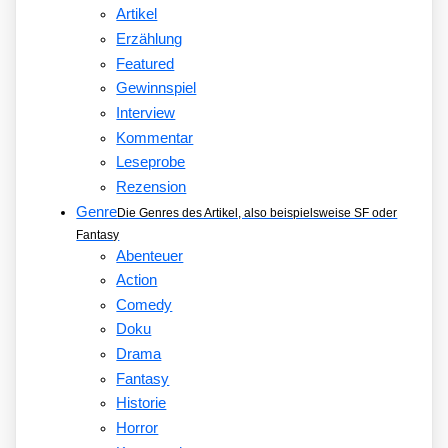
Artikel
Erzählung
Featured
Gewinnspiel
Interview
Kommentar
Leseprobe
Rezension
Genre
Die Genres des Artikel, also beispielsweise SF oder
Fantasy
Abenteuer
Action
Comedy
Doku
Drama
Fantasy
Historie
Horror