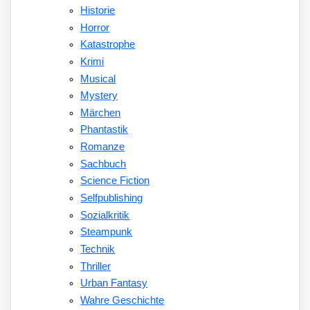
Historie
Horror
Katastrophe
Krimi
Musical
Mystery
Märchen
Phantastik
Romanze
Sachbuch
Science Fiction
Selfpublishing
Sozialkritik
Steampunk
Technik
Thriller
Urban Fantasy
Wahre Geschichte