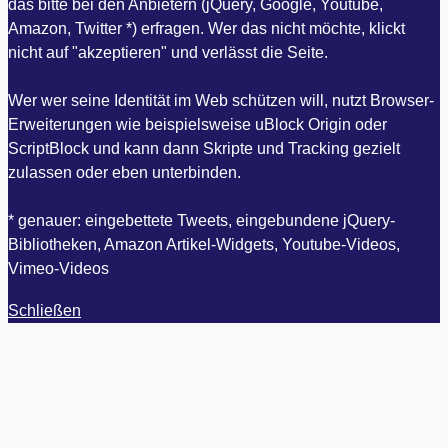
das bitte bei den Anbietern (jQuery, Google, Youtube,
Amazon, Twitter *) erfragen. Wer das nicht möchte, klickt
nicht auf "akzeptieren" und verlässt die Seite.
Wer wer seine Identität im Web schützen will, nutzt Browser-
Erweiterungen wie beispielsweise uBlock Origin oder
ScriptBlock und kann dann Skripte und Tracking gezielt
zulassen oder eben unterbinden.
* genauer: eingebettete Tweets, eingebundene jQuery-
Bibliotheken, Amazon Artikel-Widgets, Youtube-Videos,
Vimeo-Videos
Schließen