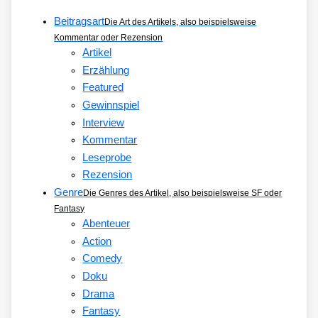
Beitragsart
Die Art des Artikels, also beispielsweise
Kommentar oder Rezension
Artikel
Erzählung
Featured
Gewinnspiel
Interview
Kommentar
Leseprobe
Rezension
Genre
Die Genres des Artikel, also beispielsweise SF oder
Fantasy
Abenteuer
Action
Comedy
Doku
Drama
Fantasy