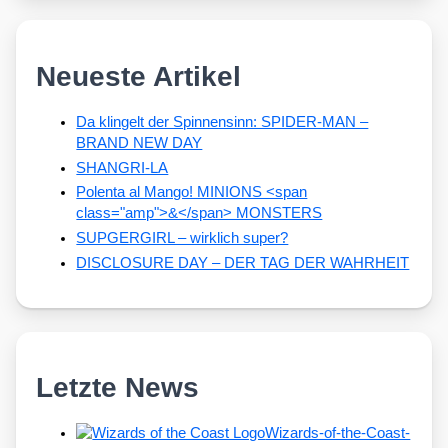
Neueste Artikel
Da klingelt der Spinnensinn: SPIDER-MAN –
BRAND NEW DAY
SHANGRI-LA
Polenta al Mango! MINIONS <span
class="amp">&</span> MONSTERS
SUPGERGIRL – wirklich super?
DISCLOSURE DAY – DER TAG DER WAHRHEIT
Letzte News
Wizards-of-the-Coast-