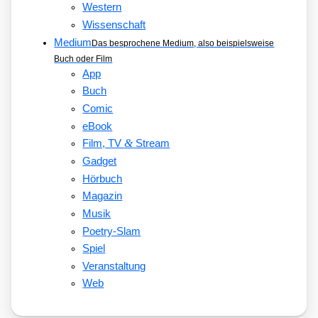
Western
Wissenschaft
Medium
Das besprochene Medium, also beispielsweise
Buch oder Film
App
Buch
Comic
eBook
&
Film, TV
Stream
Gadget
Hörbuch
Magazin
Musik
Poetry-Slam
Spiel
Veranstaltung
Web