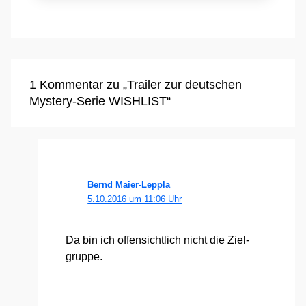
1 Kommentar zu „Trailer zur deutschen
Mystery-Serie WISHLIST“
Bernd Maier-Leppla
5.10.2016 um 11:06 Uhr
Da bin ich offen­sicht­lich nicht die Ziel­
grup­pe.