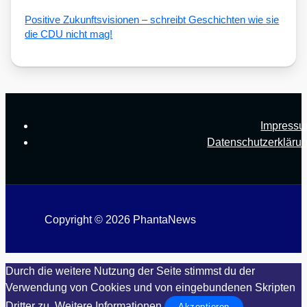
Posi­ti­ve Zukunfts­vi­sio­nen – schreibt Geschich­ten wie sie
die CDU nicht mag!
Impress
Datenschutzerkläru
Copyright © 2026 PhantaNews
Durch die weitere Nutzung der Seite stimmst du der
Verwendung von Cookies und von eingebundenen Skripten
Dritter zu.
Weitere Informationen
Akzeptieren