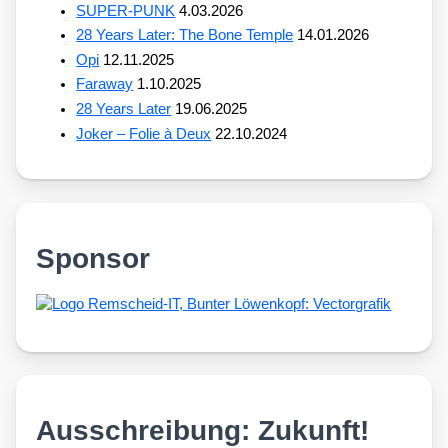
SUPER-PUNK
4.03.2026
28 Years Later: The Bone Temple
14.01.2026
Opi
12.11.2025
Faraway
1.10.2025
28 Years Later
19.06.2025
Joker – Folie à Deux
22.10.2024
Sponsor
Ausschreibung: Zukunft!