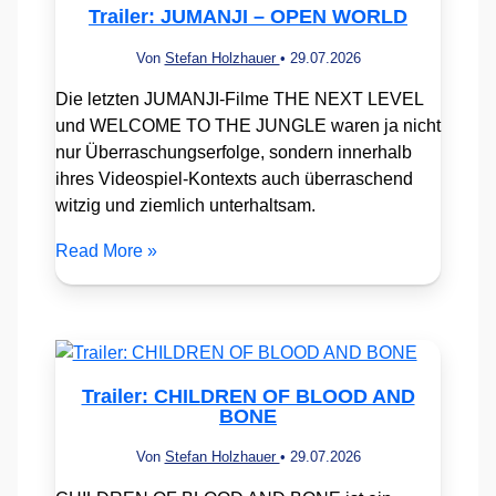
Trailer: JUMANJI – OPEN WORLD
Von
Stefan Holzhauer
•
29.07.2026
Die letzten JUMANJI-Filme THE NEXT LEVEL
und WELCOME TO THE JUNGLE waren ja nicht
nur Überraschungserfolge, sondern innerhalb
ihres Videospiel-Kontexts auch überraschend
witzig und ziemlich unterhaltsam.
Read More »
Trailer: CHILDREN OF BLOOD AND
BONE
Von
Stefan Holzhauer
•
29.07.2026