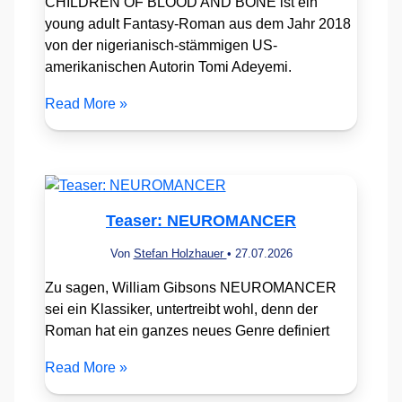
CHILDREN OF BLOOD AND BONE ist ein
young adult Fantasy-Roman aus dem Jahr 2018
von der nigerianisch-stämmigen US-
amerikanischen Autorin Tomi Adeyemi.
Read More »
Teaser: NEUROMANCER
Von
Stefan Holzhauer
•
27.07.2026
Zu sagen, William Gibsons NEUROMANCER
sei ein Klassiker, untertreibt wohl, denn der
Roman hat ein ganzes neues Genre definiert
Read More »