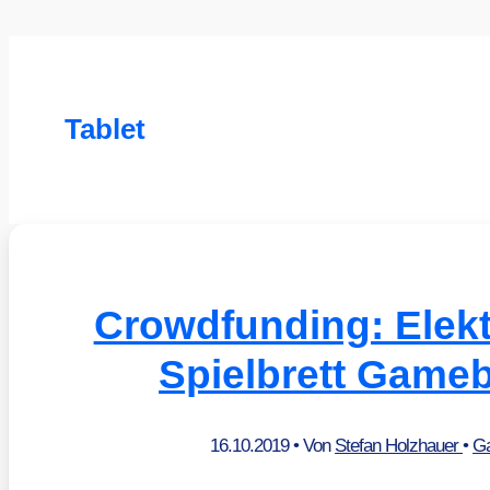
Tablet
Crowdfunding: Elek
Spielbrett Game
16.10.2019
• Von
Stefan Holzhauer
•
G