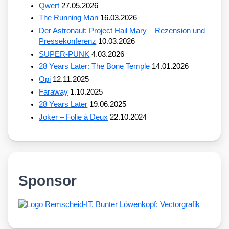
Qwert
27.05.2026
The Running Man
16.03.2026
Der Astronaut: Project Hail Mary – Rezension und
Pressekonferenz
10.03.2026
SUPER-PUNK
4.03.2026
28 Years Later: The Bone Temple
14.01.2026
Opi
12.11.2025
Faraway
1.10.2025
28 Years Later
19.06.2025
Joker – Folie à Deux
22.10.2024
Sponsor