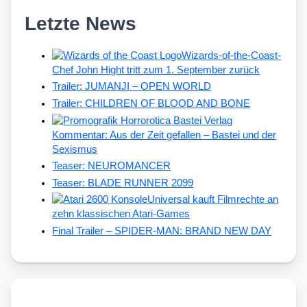
Letzte News
Wizards-of-the-Coast-
Chef John Hight tritt zum 1. September zurück
Trailer: JUMANJI – OPEN WORLD
Trailer: CHILDREN OF BLOOD AND BONE
Kommentar: Aus der Zeit gefallen – Bastei und der
Sexismus
Teaser: NEUROMANCER
Teaser: BLADE RUNNER 2099
Universal kauft Filmrechte an
zehn klassischen Atari-Games
Final Trailer – SPIDER-MAN: BRAND NEW DAY