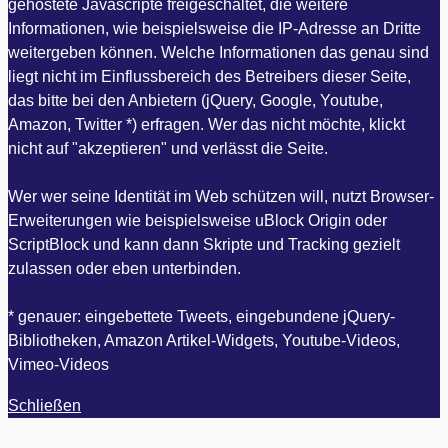
gehostete Javascripte freigeschaltet, die weitere
Informationen, wie beispielsweise die IP-Adresse an Dritte
weitergeben können. Welche Informationen das genau sind
liegt nicht im Einflussbereich des Betreibers dieser Seite,
das bitte bei den Anbietern (jQuery, Google, Youtube,
Amazon, Twitter *) erfragen. Wer das nicht möchte, klickt
nicht auf "akzeptieren" und verlässt die Seite.
Wer wer seine Identität im Web schützen will, nutzt Browser-
Erweiterungen wie beispielsweise uBlock Origin oder
ScriptBlock und kann dann Skripte und Tracking gezielt
zulassen oder eben unterbinden.
* genauer: eingebettete Tweets, eingebundene jQuery-
Bibliotheken, Amazon Artikel-Widgets, Youtube-Videos,
Vimeo-Videos
Schließen