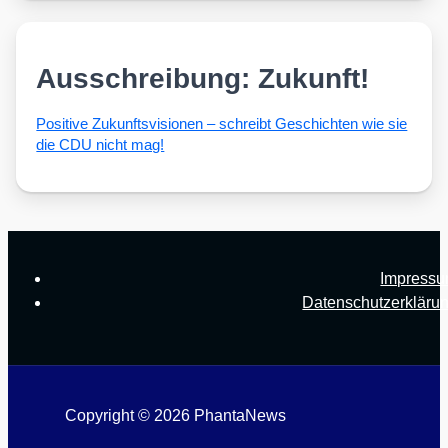
Ausschreibung: Zukunft!
Posi­ti­ve Zukunfts­vi­sio­nen – schreibt Geschich­ten wie sie
die CDU nicht mag!
Impress
Datenschutzerkläru
Copyright © 2026 PhantaNews