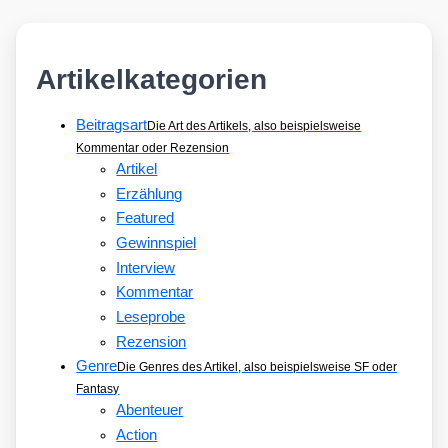
Artikelkategorien
Beitragsart
Die Art des Artikels, also beispielsweise
Kommentar oder Rezension
Artikel
Erzählung
Featured
Gewinnspiel
Interview
Kommentar
Leseprobe
Rezension
Genre
Die Genres des Artikel, also beispielsweise SF oder
Fantasy
Abenteuer
Action