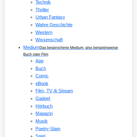
Technik
Thriller
Urban Fantasy
Wahre Geschichte
Western
Wissenschaft
Medium
Das besprochene Medium, also beispielsweise
Buch oder Film
App
Buch
Comic
eBook
&
Film, TV
Stream
Gadget
Hörbuch
Magazin
Musik
Poetry-Slam
Spiel