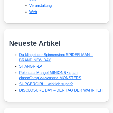
Veranstaltung
Web
Neueste Artikel
Da klingelt der Spinnensinn: SPIDER-MAN –
BRAND NEW DAY
SHANGRI-LA
Polenta al Mango! MINIONS <span
class="amp">&</span> MONSTERS
SUPGERGIRL – wirklich super?
DISCLOSURE DAY – DER TAG DER WAHRHEIT