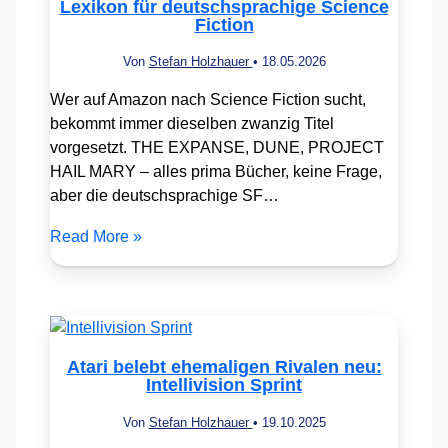
Lexikon für deutschsprachige Science
Fiction
Von
Stefan Holzhauer
•
18.05.2026
Wer auf Amazon nach Science Fiction sucht,
bekommt immer dieselben zwanzig Titel
vorgesetzt. THE EXPANSE, DUNE, PROJECT
HAIL MARY – alles prima Bücher, keine Frage,
aber die deutschsprachige SF…
Read More »
Atari belebt ehemaligen Rivalen neu:
Intellivision Sprint
Von
Stefan Holzhauer
•
19.10.2025