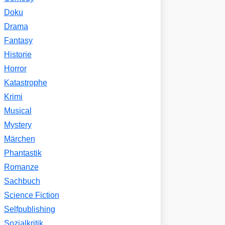
Doku
Drama
Fantasy
Historie
Horror
Katastrophe
Krimi
Musical
Mystery
Märchen
Phantastik
Romanze
Sachbuch
Science Fiction
Selfpublishing
Sozialkritik