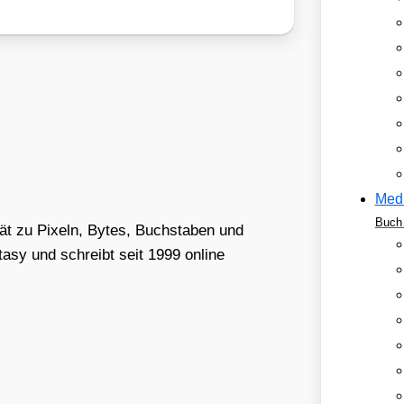
Med
Buch 
tät zu Pixeln, Bytes, Buchstaben und
asy und schreibt seit 1999 online