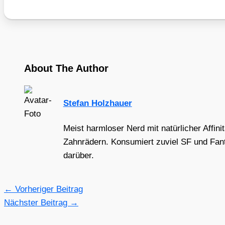
About The Author
Stefan Holzhauer
Meist harmloser Nerd mit natürlicher Affini
Zahnrädern. Konsumiert zuviel SF und Fant
darüber.
←
Vorheriger Beitrag
Nächster Beitrag
→