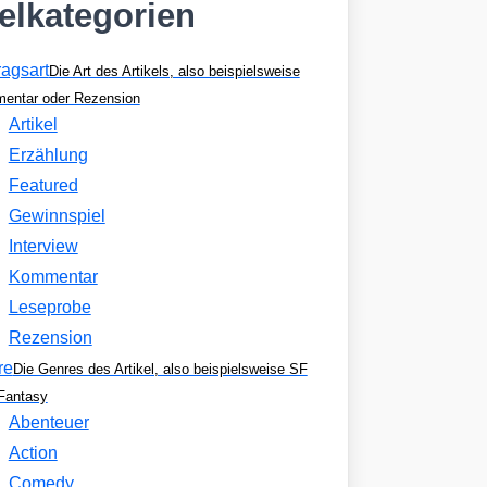
kelkategorien
ragsart
Die Art des Artikels, also beispielsweise
entar oder Rezension
Artikel
Erzählung
Featured
Gewinnspiel
Interview
Kommentar
Leseprobe
Rezension
re
Die Genres des Artikel, also beispielsweise SF
Fantasy
Abenteuer
Action
Comedy