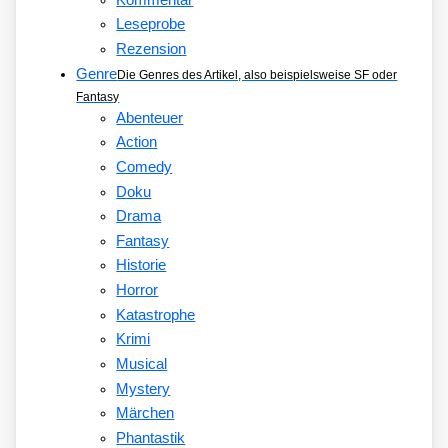
Leseprobe
Rezension
Genre
Die Genres des Artikel, also beispielsweise SF oder
Fantasy
Abenteuer
Action
Comedy
Doku
Drama
Fantasy
Historie
Horror
Katastrophe
Krimi
Musical
Mystery
Märchen
Phantastik