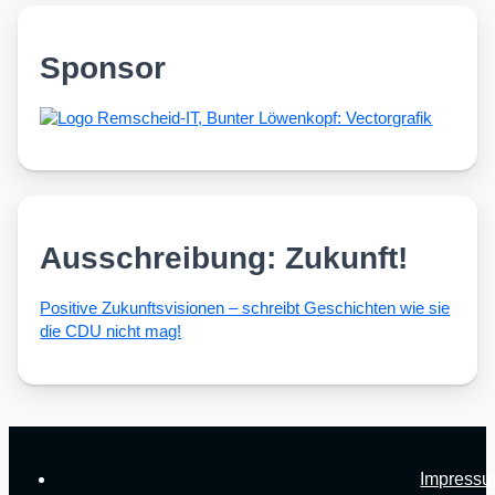
Sponsor
Ausschreibung: Zukunft!
Posi­ti­ve Zukunfts­vi­sio­nen – schreibt Geschich­ten wie sie
die CDU nicht mag!
Impress