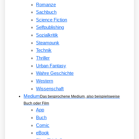
Romanze
Sachbuch
Science Fiction
Selfpublishing
Sozialkritik
Steampunk
Technik
Thriller
Urban Fantasy
Wahre Geschichte
Western
Wissenschaft
Medium
Das besprochene Medium, also beispielsweise
Buch oder Film
App
Buch
Comic
eBook