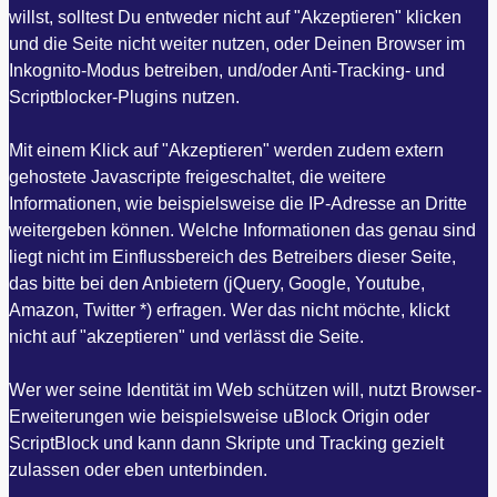
willst, solltest Du entweder nicht auf "Akzeptieren" klicken
und die Seite nicht weiter nutzen, oder Deinen Browser im
Inkognito-Modus betreiben, und/oder Anti-Tracking- und
Scriptblocker-Plugins nutzen.
Mit einem Klick auf "Akzeptieren" werden zudem extern
gehostete Javascripte freigeschaltet, die weitere
Informationen, wie beispielsweise die IP-Adresse an Dritte
weitergeben können. Welche Informationen das genau sind
liegt nicht im Einflussbereich des Betreibers dieser Seite,
das bitte bei den Anbietern (jQuery, Google, Youtube,
Amazon, Twitter *) erfragen. Wer das nicht möchte, klickt
nicht auf "akzeptieren" und verlässt die Seite.
Wer wer seine Identität im Web schützen will, nutzt Browser-
Erweiterungen wie beispielsweise uBlock Origin oder
ScriptBlock und kann dann Skripte und Tracking gezielt
zulassen oder eben unterbinden.