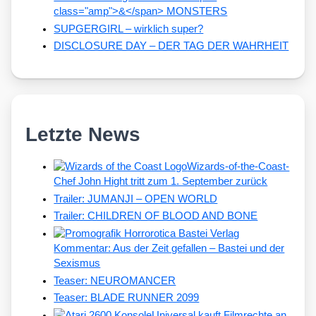
class="amp">&</span> MONSTERS
SUPGERGIRL – wirklich super?
DISCLOSURE DAY – DER TAG DER WAHRHEIT
Letzte News
Wizards-of-the-Coast-
Chef John Hight tritt zum 1. September zurück
Trailer: JUMANJI – OPEN WORLD
Trailer: CHILDREN OF BLOOD AND BONE
Kommentar: Aus der Zeit gefallen – Bastei und der
Sexismus
Teaser: NEUROMANCER
Teaser: BLADE RUNNER 2099
Universal kauft Filmrechte an