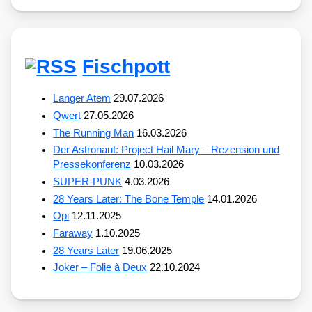
Fischpott
Langer Atem
29.07.2026
Qwert
27.05.2026
The Running Man
16.03.2026
Der Astronaut: Project Hail Mary – Rezension und
Pressekonferenz
10.03.2026
SUPER-PUNK
4.03.2026
28 Years Later: The Bone Temple
14.01.2026
Opi
12.11.2025
Faraway
1.10.2025
28 Years Later
19.06.2025
Joker – Folie à Deux
22.10.2024