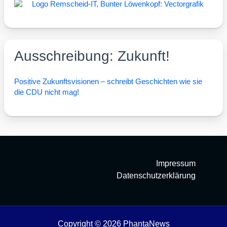
Ausschreibung: Zukunft!
Posi­ti­ve Zukunfts­vi­sio­nen – schreibt Geschich­ten wie sie
die CDU nicht mag!
Impressum
Datenschutzerklärung
Copyright © 2026 PhantaNews