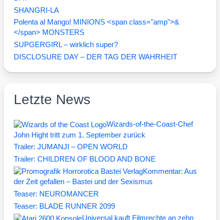
SHANGRI-LA
Polenta al Mango! MINIONS <span class="amp">&
</span> MONSTERS
SUPGERGIRL – wirklich super?
DISCLOSURE DAY – DER TAG DER WAHRHEIT
Letzte News
Wizards-of-the-Coast-Chef
John Hight tritt zum 1. September zurück
Trailer: JUMANJI – OPEN WORLD
Trailer: CHILDREN OF BLOOD AND BONE
Kommentar: Aus
der Zeit gefallen – Bastei und der Sexismus
Teaser: NEUROMANCER
Teaser: BLADE RUNNER 2099
Universal kauft Filmrechte an zehn