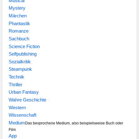
Musical
Mystery
Märchen
Phantastik
Romanze
Sachbuch
Science Fiction
Selfpublishing
Sozialkritik
Steampunk
Technik
Thriller
Urban Fantasy
Wahre Geschichte
Western
Wissenschaft
Medium
Das besprochene Medium, also beispielsweise Buch oder
Film
App