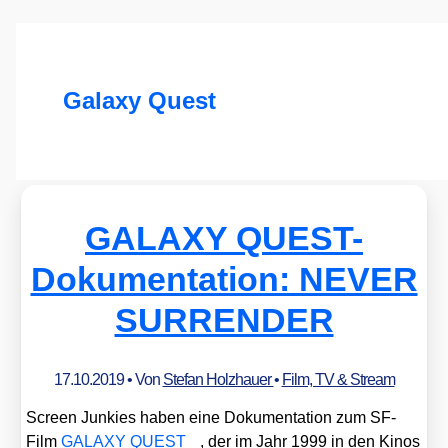
Galaxy Quest
GALAXY QUEST-
Dokumentation: NEVER
SURRENDER
17.10.2019
• Von
Stefan Holzhauer
•
Film, TV & Stream
Screen Jun­kies haben eine Doku­men­ta­ti­on zum SF-
Film
GALAXY QUEST
, der im Jahr 1999 in den Kinos