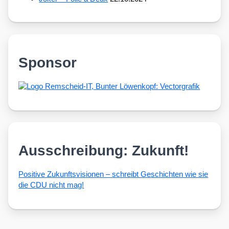
Sponsor
Ausschreibung: Zukunft!
Posi­ti­ve Zukunfts­vi­sio­nen – schreibt Geschich­ten wie sie
die CDU nicht mag!