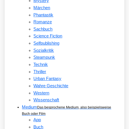
Mystery
Märchen
Phantastik
Romanze
Sachbuch
Science Fiction
Selfpublishing
Sozialkritik
Steampunk
Technik
Thriller
Urban Fantasy
Wahre Geschichte
Western
Wissenschaft
Medium
Das besprochene Medium, also beispielsweise
Buch oder Film
App
Buch