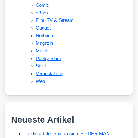
Comic
eBook
&
Film, TV
Stream
Gadget
Hörbuch
Magazin
Musik
Poetry-Slam
Spiel
Veranstaltung
Web
Neueste Artikel
Da klingelt der Spinnensinn: SPIDER-MAN –