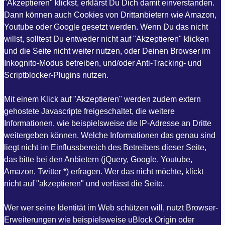
"Akzeptieren" klickst, erklärst Du Dich damit einverstanden.
Dann können auch Cookies von Drittanbietern wie Amazon,
Youtube oder Google gesetzt werden. Wenn Du das nicht
willst, solltest Du entweder nicht auf "Akzeptieren" klicken
und die Seite nicht weiter nutzen, oder Deinen Browser im
Inkognito-Modus betreiben, und/oder Anti-Tracking- und
Scriptblocker-Plugins nutzen.
Mit einem Klick auf "Akzeptieren" werden zudem extern
gehostete Javascripte freigeschaltet, die weitere
Informationen, wie beispielsweise die IP-Adresse an Dritte
weitergeben können. Welche Informationen das genau sind
liegt nicht im Einflussbereich des Betreibers dieser Seite,
das bitte bei den Anbietern (jQuery, Google, Youtube,
Amazon, Twitter *) erfragen. Wer das nicht möchte, klickt
nicht auf "akzeptieren" und verlässt die Seite.
Wer wer seine Identität im Web schützen will, nutzt Browser-
Erweiterungen wie beispielsweise uBlock Origin oder