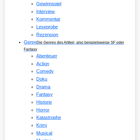
Gewinnspiel
Interview
Kommentar
Leseprobe
Rezension
Genre
Die Genres des Artikel, also beispielsweise SF oder
Fantasy
Abenteuer
Action
Comedy
Doku
Drama
Fantasy
Historie
Horror
Katastrophe
Krimi
Musical