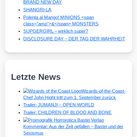
BRAND NEW DAY
SHANGRI-LA
Polenta al Mango! MINIONS <span
class="amp">&</span> MONSTERS
SUPGERGIRL – wirklich super?
DISCLOSURE DAY – DER TAG DER WAHRHEIT
Letzte News
Wizards-of-the-Coast-
Chef John Hight tritt zum 1. September zurück
Trailer: JUMANJI – OPEN WORLD
Trailer: CHILDREN OF BLOOD AND BONE
Kommentar: Aus der Zeit gefallen – Bastei und der
Sexismus