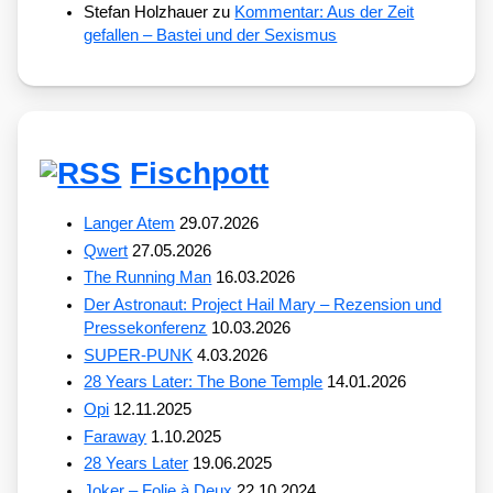
Stefan Holzhauer
zu
Kommentar: Aus der Zeit
gefallen – Bastei und der Sexismus
Fischpott
Langer Atem
29.07.2026
Qwert
27.05.2026
The Running Man
16.03.2026
Der Astronaut: Project Hail Mary – Rezension und
Pressekonferenz
10.03.2026
SUPER-PUNK
4.03.2026
28 Years Later: The Bone Temple
14.01.2026
Opi
12.11.2025
Faraway
1.10.2025
28 Years Later
19.06.2025
Joker – Folie à Deux
22.10.2024