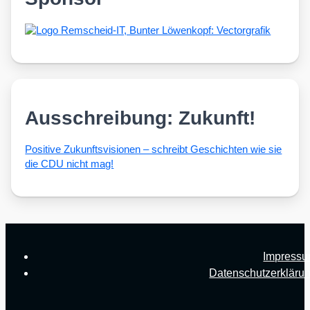
Ausschreibung: Zukunft!
Posi­ti­ve Zukunfts­vi­sio­nen – schreibt Geschich­ten wie sie
die CDU nicht mag!
Impress
Datenschutzerkläru