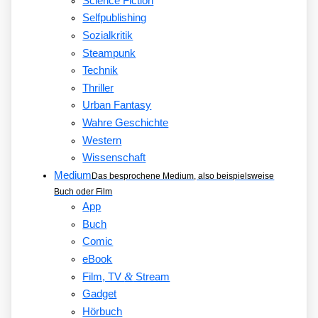
Science Fiction
Selfpublishing
Sozialkritik
Steampunk
Technik
Thriller
Urban Fantasy
Wahre Geschichte
Western
Wissenschaft
Medium
Das besprochene Medium, also beispielsweise
Buch oder Film
App
Buch
Comic
eBook
&
Film, TV
Stream
Gadget
Hörbuch