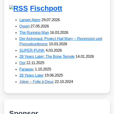
Fischpott
Langer Atem
29.07.2026
Qwert
27.05.2026
The Running Man
16.03.2026
Der Astronaut: Project Hail Mary – Rezension und
Pressekonferenz
10.03.2026
SUPER-PUNK
4.03.2026
28 Years Later: The Bone Temple
14.01.2026
Opi
12.11.2025
Faraway
1.10.2025
28 Years Later
19.06.2025
Joker – Folie à Deux
22.10.2024
Sponsor