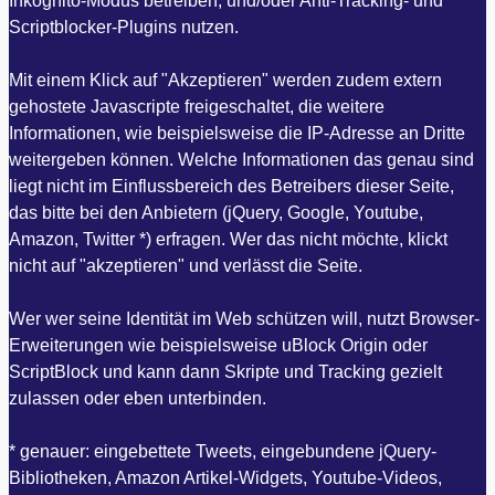
Inkognito-Modus betreiben, und/oder Anti-Tracking- und
Scriptblocker-Plugins nutzen.
Mit einem Klick auf "Akzeptieren" werden zudem extern
gehostete Javascripte freigeschaltet, die weitere
Informationen, wie beispielsweise die IP-Adresse an Dritte
weitergeben können. Welche Informationen das genau sind
liegt nicht im Einflussbereich des Betreibers dieser Seite,
das bitte bei den Anbietern (jQuery, Google, Youtube,
Amazon, Twitter *) erfragen. Wer das nicht möchte, klickt
nicht auf "akzeptieren" und verlässt die Seite.
Wer wer seine Identität im Web schützen will, nutzt Browser-
Erweiterungen wie beispielsweise uBlock Origin oder
ScriptBlock und kann dann Skripte und Tracking gezielt
zulassen oder eben unterbinden.
* genauer: eingebettete Tweets, eingebundene jQuery-
Bibliotheken, Amazon Artikel-Widgets, Youtube-Videos,