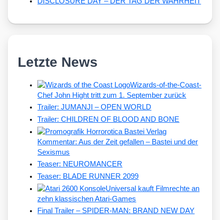
DISCLOSURE DAY – DER TAG DER WAHRHEIT
Letzte News
Wizards-of-the-Coast-
Chef John Hight tritt zum 1. September zurück
Trailer: JUMANJI – OPEN WORLD
Trailer: CHILDREN OF BLOOD AND BONE
Kommentar: Aus der Zeit gefallen – Bastei und der
Sexismus
Teaser: NEUROMANCER
Teaser: BLADE RUNNER 2099
Universal kauft Filmrechte an
zehn klassischen Atari-Games
Final Trailer – SPIDER-MAN: BRAND NEW DAY