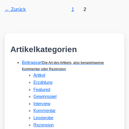
←
Zurück
1
2
Artikelkategorien
Beitragsart
Die Art des Artikels, also beispielsweise
Kommentar oder Rezension
Artikel
Erzählung
Featured
Gewinnspiel
Interview
Kommentar
Leseprobe
Rezension