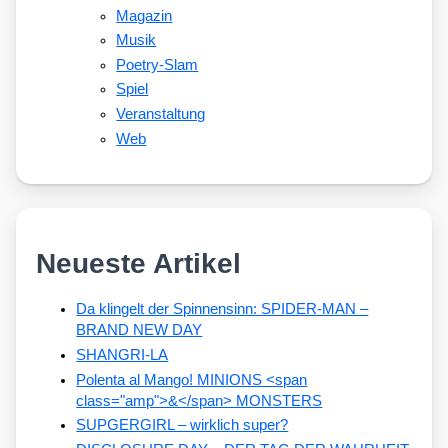
Magazin
Musik
Poetry-Slam
Spiel
Veranstaltung
Web
Neueste Artikel
Da klingelt der Spinnensinn: SPIDER-MAN –
BRAND NEW DAY
SHANGRI-LA
Polenta al Mango! MINIONS <span
class="amp">&</span> MONSTERS
SUPGERGIRL – wirklich super?