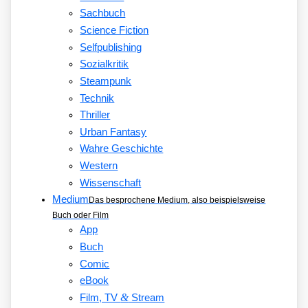
Sachbuch
Science Fiction
Selfpublishing
Sozialkritik
Steampunk
Technik
Thriller
Urban Fantasy
Wahre Geschichte
Western
Wissenschaft
Medium
Das besprochene Medium, also beispielsweise
Buch oder Film
App
Buch
Comic
eBook
&
Film, TV
Stream