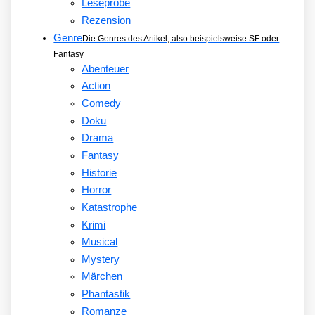
Leseprobe
Rezension
Genre
Die Genres des Artikel, also beispielsweise SF oder
Fantasy
Abenteuer
Action
Comedy
Doku
Drama
Fantasy
Historie
Horror
Katastrophe
Krimi
Musical
Mystery
Märchen
Phantastik
Romanze