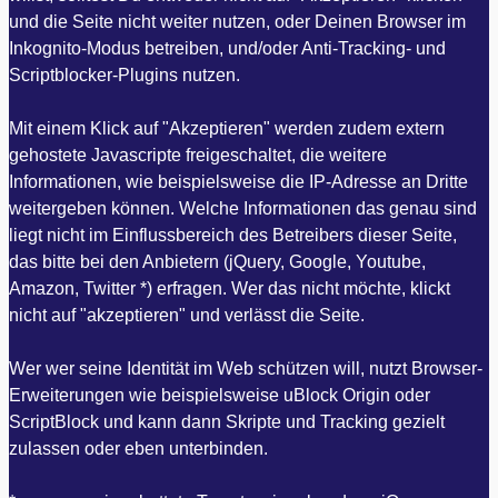
und die Seite nicht weiter nutzen, oder Deinen Browser im
Inkognito-Modus betreiben, und/oder Anti-Tracking- und
Scriptblocker-Plugins nutzen.
Mit einem Klick auf "Akzeptieren" werden zudem extern
gehostete Javascripte freigeschaltet, die weitere
Informationen, wie beispielsweise die IP-Adresse an Dritte
weitergeben können. Welche Informationen das genau sind
liegt nicht im Einflussbereich des Betreibers dieser Seite,
das bitte bei den Anbietern (jQuery, Google, Youtube,
Amazon, Twitter *) erfragen. Wer das nicht möchte, klickt
nicht auf "akzeptieren" und verlässt die Seite.
Wer wer seine Identität im Web schützen will, nutzt Browser-
Erweiterungen wie beispielsweise uBlock Origin oder
ScriptBlock und kann dann Skripte und Tracking gezielt
zulassen oder eben unterbinden.