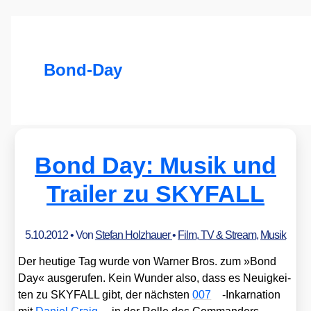
Bond-Day
Bond Day: Musik und
Trailer zu SKYFALL
5.10.2012
• Von
Stefan Holzhauer
•
Film, TV & Stream
,
Musik
Der heu­ti­ge Tag wur­de von War­ner Bros. zum »Bond
Day« aus­ge­ru­fen. Kein Wun­der also, dass es Neu­ig­kei­
ten zu SKYFALL gibt, der nächs­ten
007
-Inkar­na­ti­on