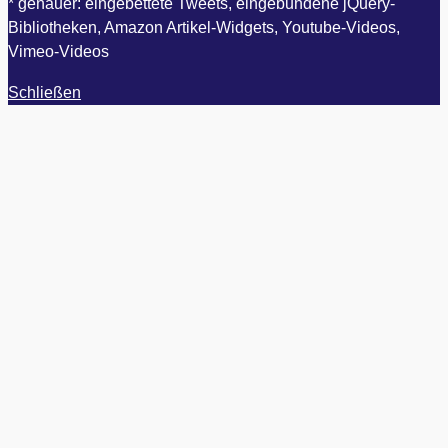
* genauer: eingebettete Tweets, eingebundene jQuery-
Bibliotheken, Amazon Artikel-Widgets, Youtube-Videos,
Vimeo-Videos
Schließen