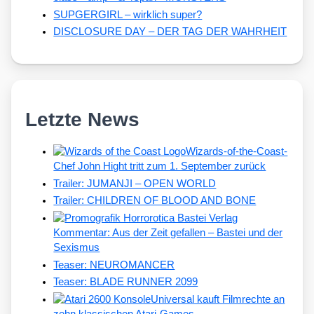
SUPGERGIRL – wirklich super?
DISCLOSURE DAY – DER TAG DER WAHRHEIT
Letzte News
Wizards-of-the-Coast-
Chef John Hight tritt zum 1. September zurück
Trailer: JUMANJI – OPEN WORLD
Trailer: CHILDREN OF BLOOD AND BONE
Kommentar: Aus der Zeit gefallen – Bastei und der
Sexismus
Teaser: NEUROMANCER
Teaser: BLADE RUNNER 2099
Universal kauft Filmrechte an
zehn klassischen Atari-Games