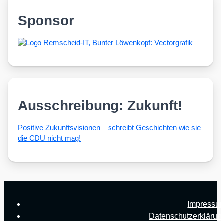
Sponsor
Ausschreibung: Zukunft!
Posi­ti­ve Zukunfts­vi­sio­nen – schreibt Geschich­ten wie sie
die CDU nicht mag!
Impress
Datenschutzerkläru