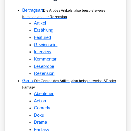
Beitragsart
Die Art des Artikels, also beispielsweise
Kommentar oder Rezension
Artikel
Erzählung
Featured
Gewinnspiel
Interview
Kommentar
Leseprobe
Rezension
Genre
Die Genres des Artikel, also beispielsweise SF oder
Fantasy
Abenteuer
Action
Comedy
Doku
Drama
Fantasy