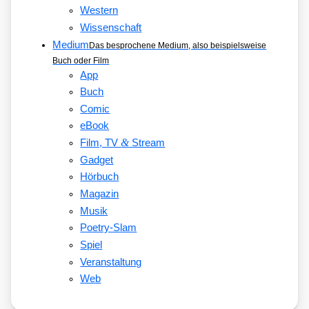
Western
Wissenschaft
Medium
Das besprochene Medium, also beispielsweise
Buch oder Film
App
Buch
Comic
eBook
&
Film, TV
Stream
Gadget
Hörbuch
Magazin
Musik
Poetry-Slam
Spiel
Veranstaltung
Web