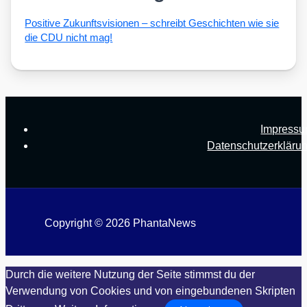
Posi­ti­ve Zukunfts­vi­sio­nen – schreibt Geschich­ten wie sie
die CDU nicht mag!
Impress
Datenschutzerkläru
Copyright © 2026 PhantaNews
Durch die weitere Nutzung der Seite stimmst du der
Verwendung von Cookies und von eingebundenen Skripten