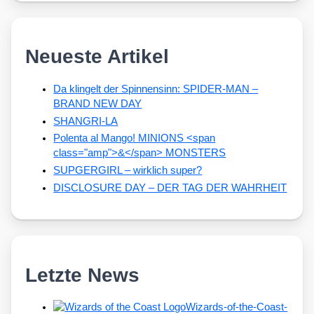
Neueste Artikel
Da klingelt der Spinnensinn: SPIDER-MAN –
BRAND NEW DAY
SHANGRI-LA
Polenta al Mango! MINIONS <span
class="amp">&</span> MONSTERS
SUPGERGIRL – wirklich super?
DISCLOSURE DAY – DER TAG DER WAHRHEIT
Letzte News
Wizards-of-the-Coast-