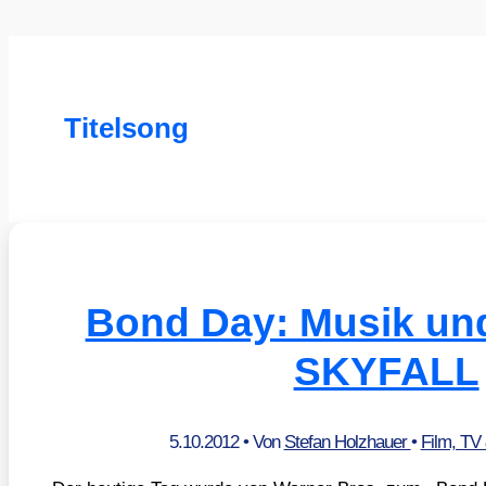
Titelsong
Bond Day: Musik und
SKYFALL
5.10.2012
• Von
Stefan Holzhauer
•
Film, TV