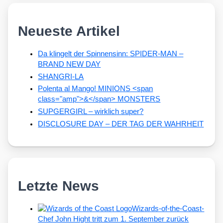
Neueste Artikel
Da klingelt der Spinnensinn: SPIDER-MAN –
BRAND NEW DAY
SHANGRI-LA
Polenta al Mango! MINIONS <span
class="amp">&</span> MONSTERS
SUPGERGIRL – wirklich super?
DISCLOSURE DAY – DER TAG DER WAHRHEIT
Letzte News
Wizards-of-the-Coast-
Chef John Hight tritt zum 1. September zurück