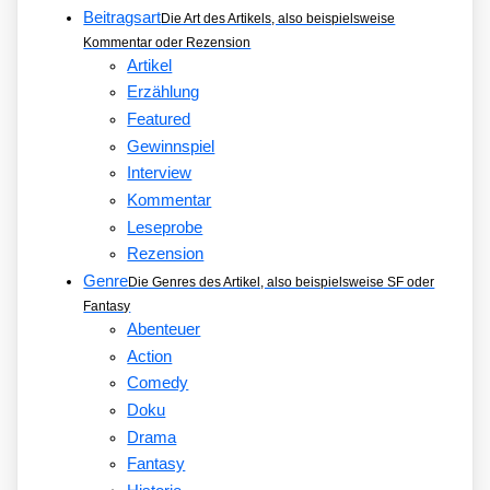
Beitragsart
Die Art des Artikels, also beispielsweise
Kommentar oder Rezension
Artikel
Erzählung
Featured
Gewinnspiel
Interview
Kommentar
Leseprobe
Rezension
Genre
Die Genres des Artikel, also beispielsweise SF oder
Fantasy
Abenteuer
Action
Comedy
Doku
Drama
Fantasy