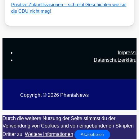
Posi­ti­ve Zukunfts­vi­sio­nen – schreibt Geschich­ten wie sie
die CDU nicht mag!
Impress
Datenschutzerkläru
Copyright © 2026 PhantaNews
Durch die weitere Nutzung der Seite stimmst du der
Verwendung von Cookies und von eingebundenen Skripten
Dritter zu.
Weitere Informationen
Akzeptieren