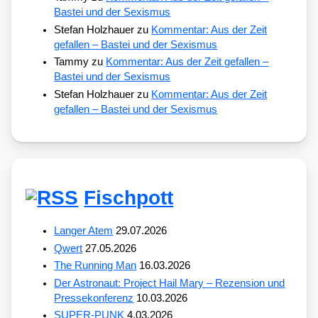
Bastei und der Sexismus
Stefan Holzhauer
zu
Kommentar: Aus der Zeit
gefallen – Bastei und der Sexismus
Tammy
zu
Kommentar: Aus der Zeit gefallen –
Bastei und der Sexismus
Stefan Holzhauer
zu
Kommentar: Aus der Zeit
gefallen – Bastei und der Sexismus
Fischpott
Langer Atem
29.07.2026
Qwert
27.05.2026
The Running Man
16.03.2026
Der Astronaut: Project Hail Mary – Rezension und
Pressekonferenz
10.03.2026
SUPER-PUNK
4.03.2026