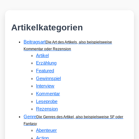
Artikelkategorien
Beitragsart
Die Art des Artikels, also beispielsweise
Kommentar oder Rezension
Artikel
Erzählung
Featured
Gewinnspiel
Interview
Kommentar
Leseprobe
Rezension
Genre
Die Genres des Artikel, also beispielsweise SF oder
Fantasy
Abenteuer
Action