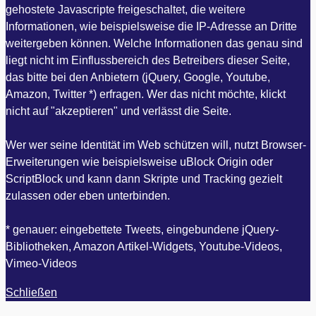
gehostete Javascripte freigeschaltet, die weitere
Informationen, wie beispielsweise die IP-Adresse an Dritte
weitergeben können. Welche Informationen das genau sind
liegt nicht im Einflussbereich des Betreibers dieser Seite,
das bitte bei den Anbietern (jQuery, Google, Youtube,
Amazon, Twitter *) erfragen. Wer das nicht möchte, klickt
nicht auf "akzeptieren" und verlässt die Seite.
Wer wer seine Identität im Web schützen will, nutzt Browser-
Erweiterungen wie beispielsweise uBlock Origin oder
ScriptBlock und kann dann Skripte und Tracking gezielt
zulassen oder eben unterbinden.
* genauer: eingebettete Tweets, eingebundene jQuery-
Bibliotheken, Amazon Artikel-Widgets, Youtube-Videos,
Vimeo-Videos
Schließen