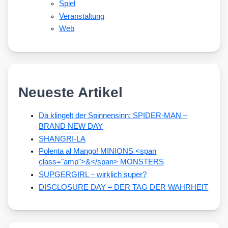
Spiel
Veranstaltung
Web
Neueste Artikel
Da klingelt der Spinnensinn: SPIDER-MAN –
BRAND NEW DAY
SHANGRI-LA
Polenta al Mango! MINIONS <span
class="amp">&</span> MONSTERS
SUPGERGIRL – wirklich super?
DISCLOSURE DAY – DER TAG DER WAHRHEIT