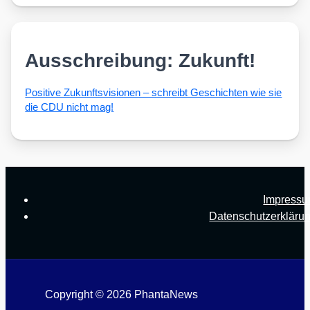
Ausschreibung: Zukunft!
Posi­ti­ve Zukunfts­vi­sio­nen – schreibt Geschich­ten wie sie
die CDU nicht mag!
Impress
Datenschutzerkläru
Copyright © 2026 PhantaNews