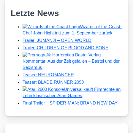
Letzte News
Wizards-of-the-Coast-
Chef John Hight tritt zum 1. September zurück
Trailer: JUMANJI – OPEN WORLD
Trailer: CHILDREN OF BLOOD AND BONE
Kommentar: Aus der Zeit gefallen – Bastei und der
Sexismus
Teaser: NEUROMANCER
Teaser: BLADE RUNNER 2099
Universal kauft Filmrechte an
zehn klassischen Atari-Games
Final Trailer – SPIDER-MAN: BRAND NEW DAY