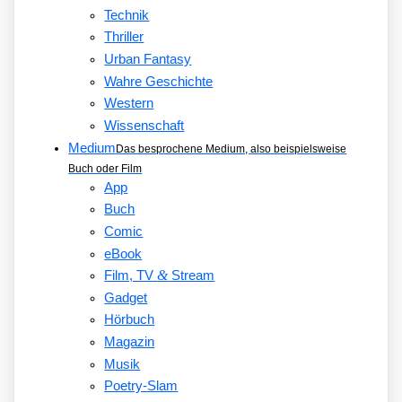
Technik
Thriller
Urban Fantasy
Wahre Geschichte
Western
Wissenschaft
Medium
Das besprochene Medium, also beispielsweise
Buch oder Film
App
Buch
Comic
eBook
&
Film, TV
Stream
Gadget
Hörbuch
Magazin
Musik
Poetry-Slam