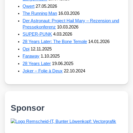
Qwert
27.05.2026
The Running Man
16.03.2026
Der Astronaut: Project Hail Mary – Rezension und
Pressekonferenz
10.03.2026
SUPER-PUNK
4.03.2026
28 Years Later: The Bone Temple
14.01.2026
Opi
12.11.2025
Faraway
1.10.2025
28 Years Later
19.06.2025
Joker – Folie à Deux
22.10.2024
Sponsor