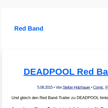
Red Band
DEADPOOL Red Ban
5.08.2015
• Von
Stefan Holzhauer
•
Comic
,
F
Und gleich den Red Band-Trai­ler zu DEADPOOL hin­ter