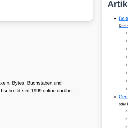
Arti
Beit
Komm
Pixeln, Bytes, Buchstaben und
schreibt seit 1999 online darüber.
Gen
oder 