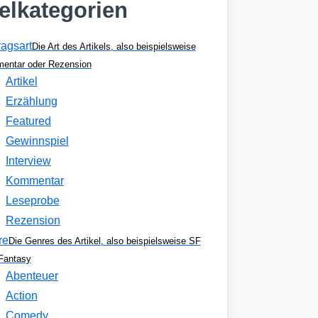
kelkategorien
ragsart
Die Art des Artikels, also beispielsweise
entar oder Rezension
Artikel
Erzählung
Featured
Gewinnspiel
Interview
Kommentar
Leseprobe
Rezension
re
Die Genres des Artikel, also beispielsweise SF
Fantasy
Abenteuer
Action
Comedy