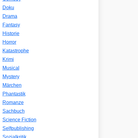
Doku
Drama
Fantasy
Historie
Horror
Katastrophe
Krimi
Musical
Mystery
Märchen
Phantastik
Romanze
Sachbuch
Science Fiction
Selfpublishing
Sozialkritik