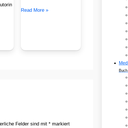
utorin
Read More »
Med
Buch 
erliche Felder sind mit
*
markiert