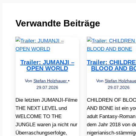
Verwandte Beiträge
Trailer: JUMANJI –
Trailer: CHILDR
OPEN WORLD
BLOOD AND B
Von
Stefan Holzhauer
•
Von
Stefan Holzhau
29.07.2026
29.07.2026
Die letzten JUMANJI-Filme
CHILDREN OF BLO
THE NEXT LEVEL und
AND BONE ist ein yo
WELCOME TO THE
adult Fantasy-Roman
JUNGLE waren ja nicht nur
dem Jahr 2018 von d
Überraschungserfolge,
nigerianisch-stämmig