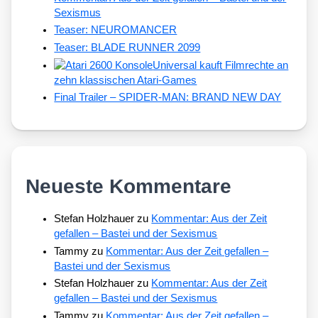
Sexismus
Teaser: NEUROMANCER
Teaser: BLADE RUNNER 2099
Universal kauft Filmrechte an
zehn klassischen Atari-Games
Final Trailer – SPIDER-MAN: BRAND NEW DAY
Neueste Kommentare
Stefan Holzhauer
zu
Kommentar: Aus der Zeit
gefallen – Bastei und der Sexismus
Tammy
zu
Kommentar: Aus der Zeit gefallen –
Bastei und der Sexismus
Stefan Holzhauer
zu
Kommentar: Aus der Zeit
gefallen – Bastei und der Sexismus
Tammy
zu
Kommentar: Aus der Zeit gefallen –