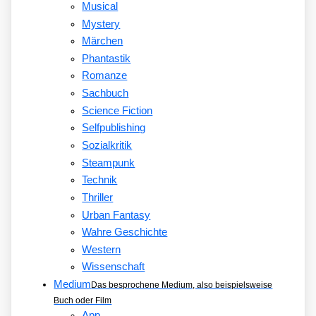
Musical
Mystery
Märchen
Phantastik
Romanze
Sachbuch
Science Fiction
Selfpublishing
Sozialkritik
Steampunk
Technik
Thriller
Urban Fantasy
Wahre Geschichte
Western
Wissenschaft
Medium
Das besprochene Medium, also beispielsweise
Buch oder Film
App