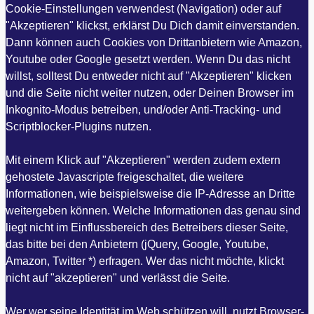
Cookie-Einstellungen verwendest (Navigation) oder auf
"Akzeptieren" klickst, erklärst Du Dich damit einverstanden.
Dann können auch Cookies von Drittanbietern wie Amazon,
Youtube oder Google gesetzt werden. Wenn Du das nicht
willst, solltest Du entweder nicht auf "Akzeptieren" klicken
und die Seite nicht weiter nutzen, oder Deinen Browser im
Inkognito-Modus betreiben, und/oder Anti-Tracking- und
Scriptblocker-Plugins nutzen.
Mit einem Klick auf "Akzeptieren" werden zudem extern
gehostete Javascripte freigeschaltet, die weitere
Informationen, wie beispielsweise die IP-Adresse an Dritte
weitergeben können. Welche Informationen das genau sind
liegt nicht im Einflussbereich des Betreibers dieser Seite,
das bitte bei den Anbietern (jQuery, Google, Youtube,
Amazon, Twitter *) erfragen. Wer das nicht möchte, klickt
nicht auf "akzeptieren" und verlässt die Seite.
Wer wer seine Identität im Web schützen will, nutzt Browser-