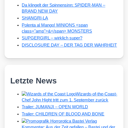
Da klingelt der Spinnensinn: SPIDER-MAN –
BRAND NEW DAY
SHANGRI-LA
Polenta al Mango! MINIONS <span
class="amp">&</span> MONSTERS
SUPGERGIRL – wirklich super?
DISCLOSURE DAY – DER TAG DER WAHRHEIT
Letzte News
Wizards-of-the-Coast-
Chef John Hight tritt zum 1. September zurück
Trailer: JUMANJI – OPEN WORLD
Trailer: CHILDREN OF BLOOD AND BONE
Kommentar: Aus der Zeit gefallen – Bastei und der