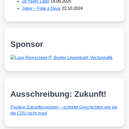
28 Years Later
19.06.2025
Joker – Folie à Deux
22.10.2024
Sponsor
Ausschreibung: Zukunft!
Posi­ti­ve Zukunfts­vi­sio­nen – schreibt Geschich­ten wie sie
die CDU nicht mag!