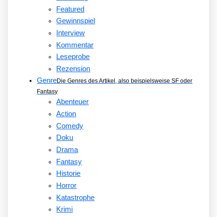
Featured
Gewinnspiel
Interview
Kommentar
Leseprobe
Rezension
Genre
Die Genres des Artikel, also beispielsweise SF oder
Fantasy
Abenteuer
Action
Comedy
Doku
Drama
Fantasy
Historie
Horror
Katastrophe
Krimi