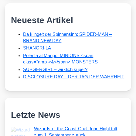
Neueste Artikel
Da klingelt der Spinnensinn: SPIDER-MAN –
BRAND NEW DAY
SHANGRI-LA
Polenta al Mango! MINIONS <span
class="amp">&</span> MONSTERS
SUPGERGIRL – wirklich super?
DISCLOSURE DAY – DER TAG DER WAHRHEIT
Letzte News
Wizards-of-the-Coast-Chef John Hight tritt
zum 1. September zurück