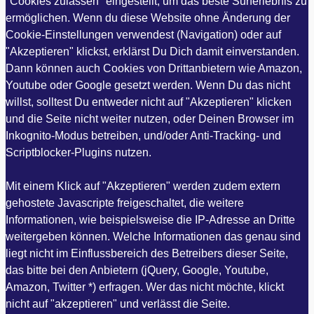
"Cookies zulassen" eingestellt, um das beste Surferlebnis zu
ermöglichen. Wenn du diese Website ohne Änderung der
Cookie-Einstellungen verwendest (Navigation) oder auf
"Akzeptieren" klickst, erklärst Du Dich damit einverstanden.
Dann können auch Cookies von Drittanbietern wie Amazon,
Youtube oder Google gesetzt werden. Wenn Du das nicht
willst, solltest Du entweder nicht auf "Akzeptieren" klicken
und die Seite nicht weiter nutzen, oder Deinen Browser im
Inkognito-Modus betreiben, und/oder Anti-Tracking- und
Scriptblocker-Plugins nutzen.
Mit einem Klick auf "Akzeptieren" werden zudem extern
gehostete Javascripte freigeschaltet, die weitere
Informationen, wie beispielsweise die IP-Adresse an Dritte
weitergeben können. Welche Informationen das genau sind
liegt nicht im Einflussbereich des Betreibers dieser Seite,
das bitte bei den Anbietern (jQuery, Google, Youtube,
Amazon, Twitter *) erfragen. Wer das nicht möchte, klickt
nicht auf "akzeptieren" und verlässt die Seite.