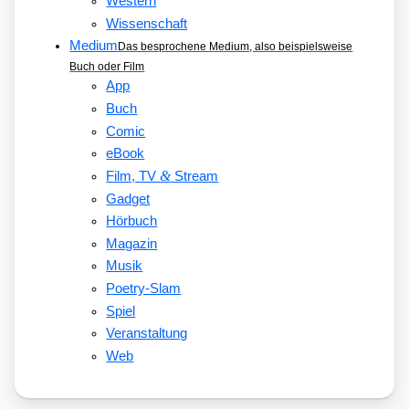
Western
Wissenschaft
Medium
Das besprochene Medium, also beispielsweise
Buch oder Film
App
Buch
Comic
eBook
&
Film, TV
Stream
Gadget
Hörbuch
Magazin
Musik
Poetry-Slam
Spiel
Veranstaltung
Web