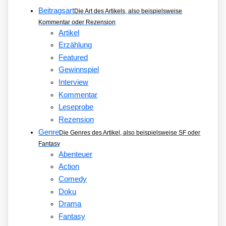
Beitragsart
Die Art des Artikels, also beispielsweise
Kommentar oder Rezension
Artikel
Erzählung
Featured
Gewinnspiel
Interview
Kommentar
Leseprobe
Rezension
Genre
Die Genres des Artikel, also beispielsweise SF oder
Fantasy
Abenteuer
Action
Comedy
Doku
Drama
Fantasy