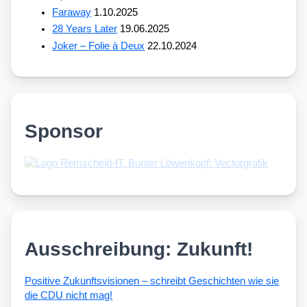
Faraway
1.10.2025
28 Years Later
19.06.2025
Joker – Folie à Deux
22.10.2024
Sponsor
Ausschreibung: Zukunft!
Posi­ti­ve Zukunfts­vi­sio­nen – schreibt Geschich­ten wie sie
die CDU nicht mag!