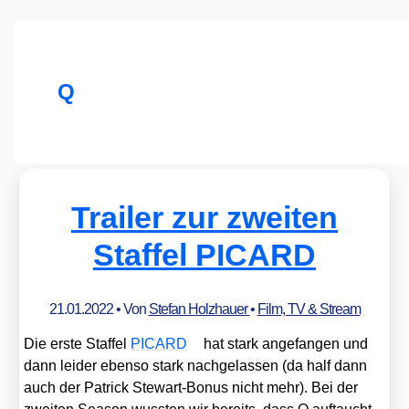
Q
Trailer zur zweiten
Staffel PICARD
21.01.2022
• Von
Stefan Holzhauer
•
Film, TV & Stream
Die ers­te Staf­fel
PICARD
hat stark ange­fan­gen und
dann lei­der eben­so stark nach­ge­las­sen (da half dann
auch der Patrick Ste­wart-Bonus nicht mehr). Bei der