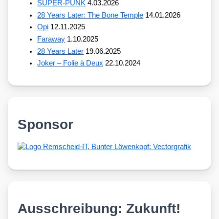
SUPER-PUNK
4.03.2026
28 Years Later: The Bone Temple
14.01.2026
Opi
12.11.2025
Faraway
1.10.2025
28 Years Later
19.06.2025
Joker – Folie à Deux
22.10.2024
Sponsor
Ausschreibung: Zukunft!