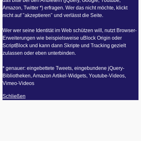
das bitte bei den Anbietern (jQuery, Google, Youtube,
Amazon, Twitter *) erfragen. Wer das nicht möchte, klickt
nicht auf "akzeptieren" und verlässt die Seite.
Wer wer seine Identität im Web schützen will, nutzt Browser-
Erweiterungen wie beispielsweise uBlock Origin oder
ScriptBlock und kann dann Skripte und Tracking gezielt
zulassen oder eben unterbinden.
* genauer: eingebettete Tweets, eingebundene jQuery-
Bibliotheken, Amazon Artikel-Widgets, Youtube-Videos,
Vimeo-Videos
Schließen