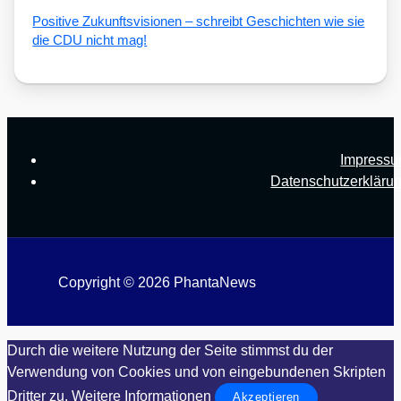
Posi­ti­ve Zukunfts­vi­sio­nen – schreibt Geschich­ten wie sie
die CDU nicht mag!
Impress
Datenschutzerkläru
Copyright © 2026 PhantaNews
Durch die weitere Nutzung der Seite stimmst du der
Verwendung von Cookies und von eingebundenen Skripten
Dritter zu.
Weitere Informationen
Akzeptieren