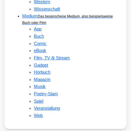
Western
Wissenschaft
Medium
Das besprochene Medium, also beispielsweise
Buch oder Film
App
Buch
Comic
eBook
&
Film, TV
Stream
Gadget
Hörbuch
Magazin
Musik
Poetry-Slam
Spiel
Veranstaltung
Web