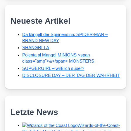
Neueste Artikel
Da klingelt der Spinnensinn: SPIDER-MAN –
BRAND NEW DAY
SHANGRI-LA
Polenta al Mango! MINIONS <span
class="amp">&</span> MONSTERS
SUPGERGIRL – wirklich super?
DISCLOSURE DAY – DER TAG DER WAHRHEIT
Letzte News
Wizards-of-the-Coast-