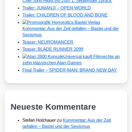
Chef John Hight tritt zum 1. September zurück
Trailer: JUMANJI – OPEN WORLD
Trailer: CHILDREN OF BLOOD AND BONE
Kommentar: Aus der Zeit gefallen – Bastei und der
Sexismus
Teaser: NEUROMANCER
Teaser: BLADE RUNNER 2099
Universal kauft Filmrechte an
zehn klassischen Atari-Games
Final Trailer – SPIDER-MAN: BRAND NEW DAY
Neueste Kommentare
Stefan Holzhauer
zu
Kommentar: Aus der Zeit
gefallen – Bastei und der Sexismus