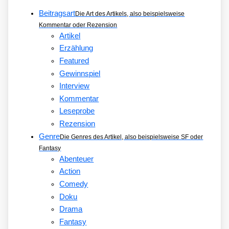
Beitragsart
Die Art des Artikels, also beispielsweise
Kommentar oder Rezension
Artikel
Erzählung
Featured
Gewinnspiel
Interview
Kommentar
Leseprobe
Rezension
Genre
Die Genres des Artikel, also beispielsweise SF oder
Fantasy
Abenteuer
Action
Comedy
Doku
Drama
Fantasy