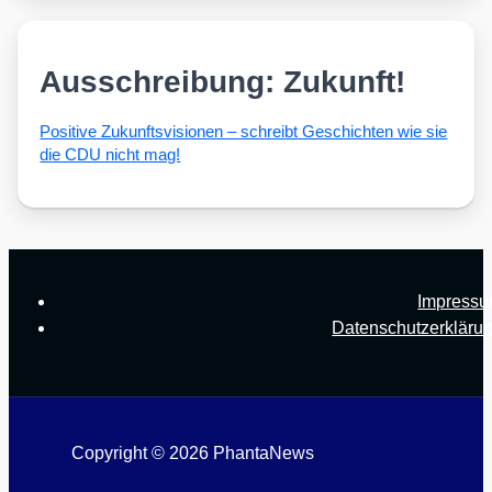
Ausschreibung: Zukunft!
Posi­ti­ve Zukunfts­vi­sio­nen – schreibt Geschich­ten wie sie
die CDU nicht mag!
Impress
Datenschutzerkläru
Copyright © 2026 PhantaNews