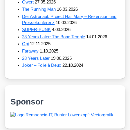
Qwert
27.05.2026
The Running Man
16.03.2026
Der Astronaut: Project Hail Mary – Rezension und
Pressekonferenz
10.03.2026
SUPER-PUNK
4.03.2026
28 Years Later: The Bone Temple
14.01.2026
Opi
12.11.2025
Faraway
1.10.2025
28 Years Later
19.06.2025
Joker – Folie à Deux
22.10.2024
Sponsor