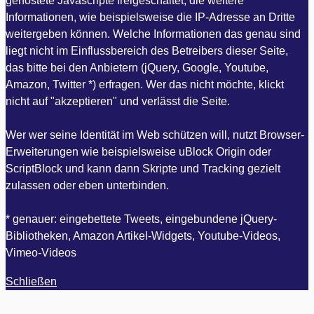
gehostete Javascripte freigeschaltet, die weitere
Informationen, wie beispielsweise die IP-Adresse an Dritte
weitergeben können. Welche Informationen das genau sind
liegt nicht im Einflussbereich des Betreibers dieser Seite,
das bitte bei den Anbietern (jQuery, Google, Youtube,
Amazon, Twitter *) erfragen. Wer das nicht möchte, klickt
nicht auf "akzeptieren" und verlässt die Seite.
Wer wer seine Identität im Web schützen will, nutzt Browser-
Erweiterungen wie beispielsweise uBlock Origin oder
ScriptBlock und kann dann Skripte und Tracking gezielt
zulassen oder eben unterbinden.
* genauer: eingebettete Tweets, eingebundene jQuery-
Bibliotheken, Amazon Artikel-Widgets, Youtube-Videos,
Vimeo-Videos
Schließen