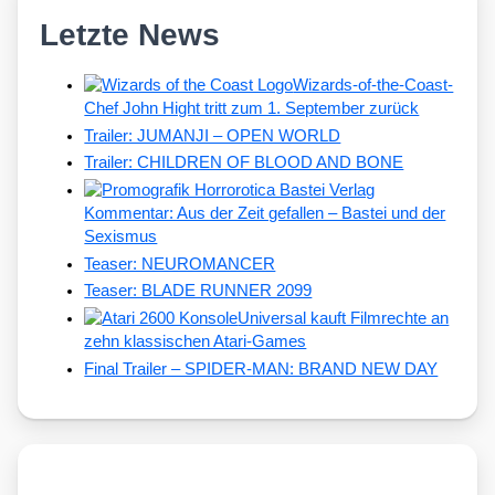
Letzte News
Wizards-of-the-Coast-
Chef John Hight tritt zum 1. September zurück
Trailer: JUMANJI – OPEN WORLD
Trailer: CHILDREN OF BLOOD AND BONE
Kommentar: Aus der Zeit gefallen – Bastei und der
Sexismus
Teaser: NEUROMANCER
Teaser: BLADE RUNNER 2099
Universal kauft Filmrechte an
zehn klassischen Atari-Games
Final Trailer – SPIDER-MAN: BRAND NEW DAY