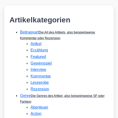
Artikelkategorien
Beitragsart
Die Art des Artikels, also beispielsweise
Kommentar oder Rezension
Artikel
Erzählung
Featured
Gewinnspiel
Interview
Kommentar
Leseprobe
Rezension
Genre
Die Genres des Artikel, also beispielsweise SF oder
Fantasy
Abenteuer
Action