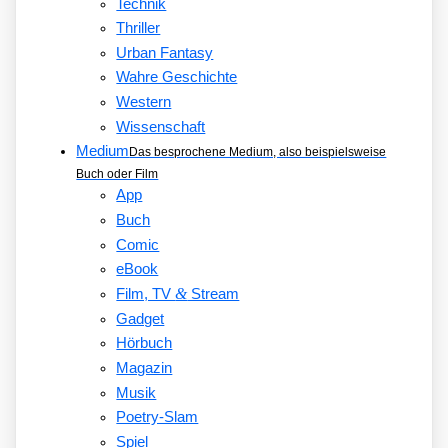
Technik
Thriller
Urban Fantasy
Wahre Geschichte
Western
Wissenschaft
Medium
Das besprochene Medium, also beispielsweise
Buch oder Film
App
Buch
Comic
eBook
&
Film, TV
Stream
Gadget
Hörbuch
Magazin
Musik
Poetry-Slam
Spiel