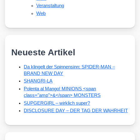
Veranstaltung
Web
Neueste Artikel
Da klingelt der Spinnensinn: SPIDER-MAN –
BRAND NEW DAY
SHANGRI-LA
Polenta al Mango! MINIONS <span
class="amp">&</span> MONSTERS
SUPGERGIRL – wirklich super?
DISCLOSURE DAY – DER TAG DER WAHRHEIT