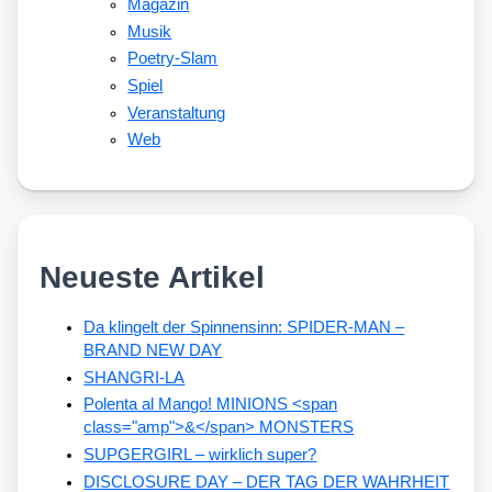
Magazin
Musik
Poetry-Slam
Spiel
Veranstaltung
Web
Neueste Artikel
Da klingelt der Spinnensinn: SPIDER-MAN –
BRAND NEW DAY
SHANGRI-LA
Polenta al Mango! MINIONS <span
class="amp">&</span> MONSTERS
SUPGERGIRL – wirklich super?
DISCLOSURE DAY – DER TAG DER WAHRHEIT