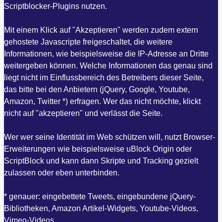
Scriptblocker-Plugins nutzen.
Mit einem Klick auf "Akzeptieren" werden zudem extern
gehostete Javascripte freigeschaltet, die weitere
Informationen, wie beispielsweise die IP-Adresse an Dritte
weitergeben können. Welche Informationen das genau sind
liegt nicht im Einflussbereich des Betreibers dieser Seite,
das bitte bei den Anbietern (jQuery, Google, Youtube,
Amazon, Twitter *) erfragen. Wer das nicht möchte, klickt
nicht auf "akzeptieren" und verlässt die Seite.
Wer wer seine Identität im Web schützen will, nutzt Browser-
Erweiterungen wie beispielsweise uBlock Origin oder
ScriptBlock und kann dann Skripte und Tracking gezielt
zulassen oder eben unterbinden.
* genauer: eingebettete Tweets, eingebundene jQuery-
Bibliotheken, Amazon Artikel-Widgets, Youtube-Videos,
Vimeo-Videos