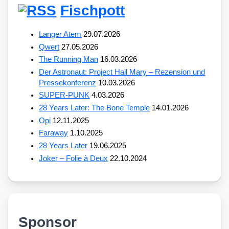
Fischpott
Langer Atem
29.07.2026
Qwert
27.05.2026
The Running Man
16.03.2026
Der Astronaut: Project Hail Mary – Rezension und
Pressekonferenz
10.03.2026
SUPER-PUNK
4.03.2026
28 Years Later: The Bone Temple
14.01.2026
Opi
12.11.2025
Faraway
1.10.2025
28 Years Later
19.06.2025
Joker – Folie à Deux
22.10.2024
Sponsor