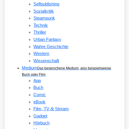
Selfpublishing
Sozialkritik
Steampunk
Technik
Thriller
Urban Fantasy
Wahre Geschichte
Western
Wissenschaft
Medium
Das besprochene Medium, also beispielsweise
Buch oder Film
App
Buch
Comic
eBook
&
Film, TV
Stream
Gadget
Hörbuch