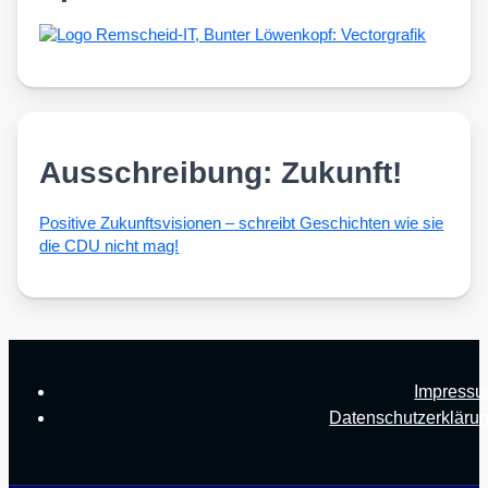
Ausschreibung: Zukunft!
Posi­ti­ve Zukunfts­vi­sio­nen – schreibt Geschich­ten wie sie
die CDU nicht mag!
Impress
Datenschutzerkläru