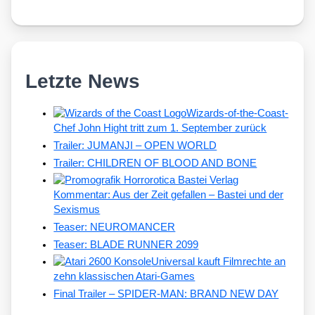
Letzte News
Wizards-of-the-Coast-
Chef John Hight tritt zum 1. September zurück
Trailer: JUMANJI – OPEN WORLD
Trailer: CHILDREN OF BLOOD AND BONE
Kommentar: Aus der Zeit gefallen – Bastei und der
Sexismus
Teaser: NEUROMANCER
Teaser: BLADE RUNNER 2099
Universal kauft Filmrechte an
zehn klassischen Atari-Games
Final Trailer – SPIDER-MAN: BRAND NEW DAY