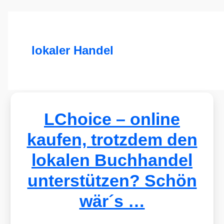
lokaler Handel
LChoice – online
kaufen, trotzdem den
lokalen Buchhandel
unterstützen? Schön
wär´s …